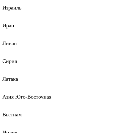
Израиль
Иран
Ливан
Сирия
Латака
Азия Юго-Восточная
Вьетнам
Индия