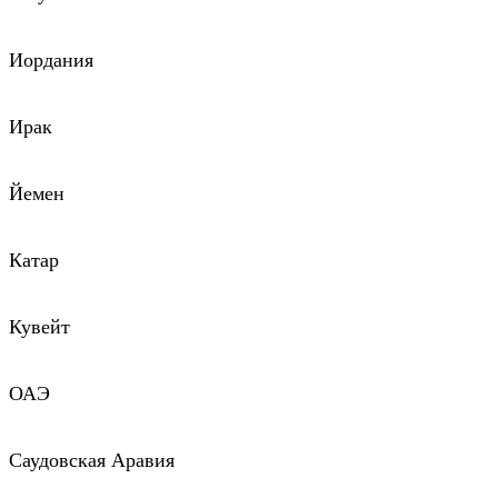
Иордания
Ирак
Йемен
Катар
Кувейт
ОАЭ
Саудовская Аравия