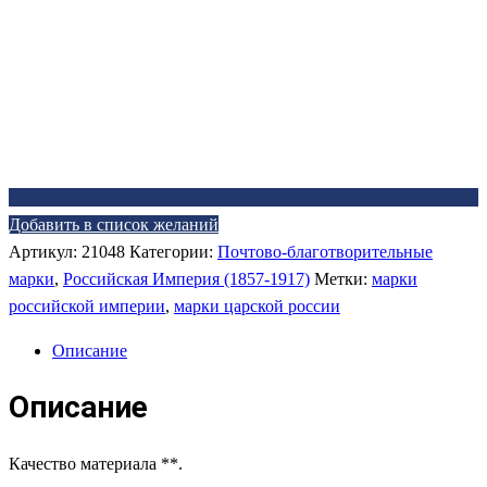
Добавить в список желаний
Артикул:
21048
Категории:
Почтово-благотворительные
марки
,
Российская Империя (1857-1917)
Метки:
марки
российской империи
,
марки царской россии
Описание
Описание
Качество материала **.