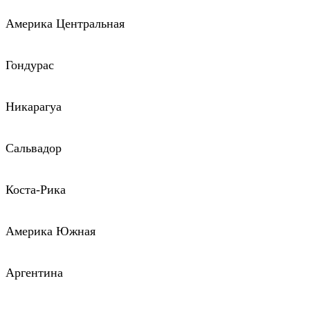
Америка Центральная
Гондурас
Никарагуа
Сальвадор
Коста-Рика
Америка Южная
Аргентина