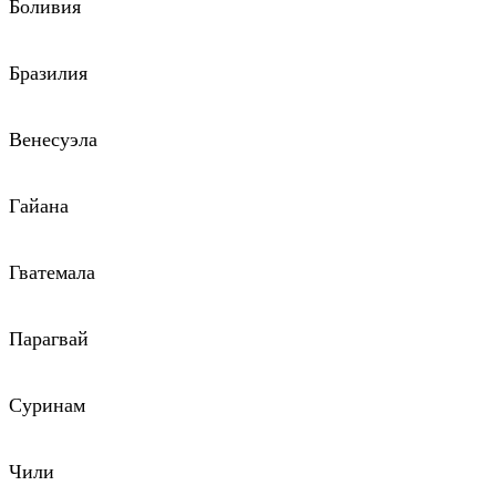
Боливия
Бразилия
Венесуэла
Гайана
Гватемала
Парагвай
Суринам
Чили