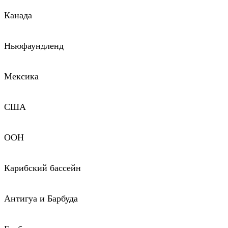
Канада
Ньюфаундленд
Мексика
США
ООН
Карибский бассейн
Антигуа и Барбуда