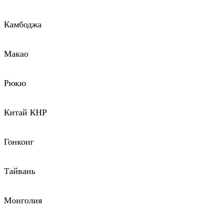
Камбоджа
Макао
Рюкю
Китай КНР
Гонконг
Тайвань
Монголия