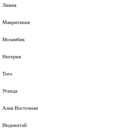
Ливия
Мавритания
Мозамбик
Нигерия
Того
Уганда
Азия Восточная
Индокитай