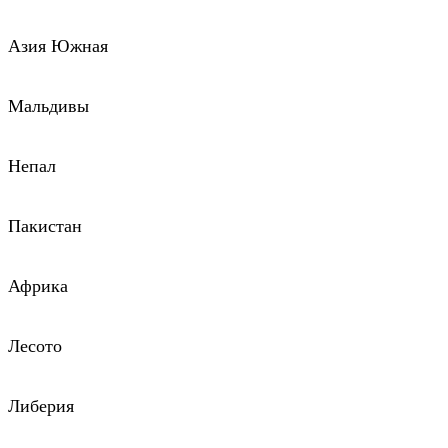
Азия Южная
Мальдивы
Непал
Пакистан
Африка
Лесото
Либерия