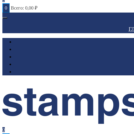
0
Всего:
0,00
₽
Г
0