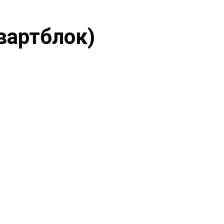
вартблок)