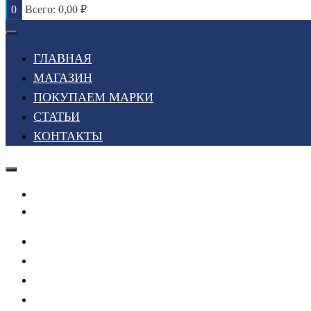
0
Всего:
0,00
₽
ГЛАВНАЯ
МАГАЗИН
ПОКУПАЕМ МАРКИ
СТАТЬИ
КОНТАКТЫ
Войти или Зарегистрироваться
Мой список желаний
ГЛАВНАЯ
МАГАЗИН
ПОКУПАЕМ МАРКИ
СТАТЬИ