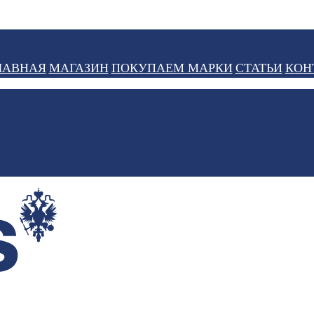
ЛАВНАЯ
МАГАЗИН
ПОКУПАЕМ МАРКИ
СТАТЬИ
КОН