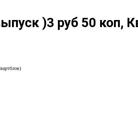
пуск )3 руб 50 коп, К
Квартблок)