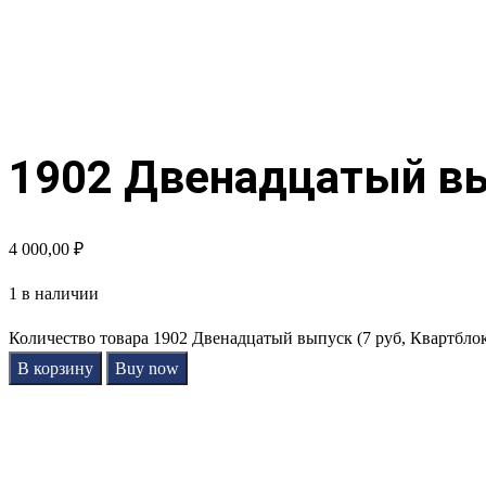
1902 Двенадцатый вып
4 000,00
₽
1 в наличии
Количество товара 1902 Двенадцатый выпуск (7 руб, Квартбло
В корзину
Buy now