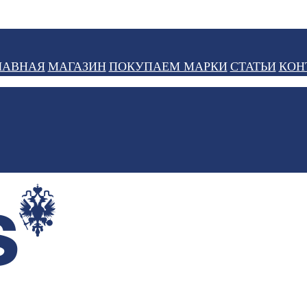
ЛАВНАЯ
МАГАЗИН
ПОКУПАЕМ МАРКИ
СТАТЬИ
КОН