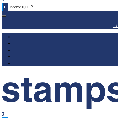
0
Всего:
0,00
₽
Г
0