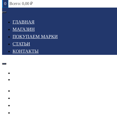
0
Всего:
0,00
₽
ГЛАВНАЯ
МАГАЗИН
ПОКУПАЕМ МАРКИ
СТАТЬИ
КОНТАКТЫ
Войти или Зарегистрироваться
Мой список желаний
ГЛАВНАЯ
МАГАЗИН
ПОКУПАЕМ МАРКИ
СТАТЬИ