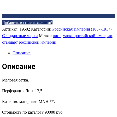
Добавить в список желаний
Артикул:
19502
Категории:
Российская Империя (1857-1917)
,
Стандартные марки
Метки:
лист
,
марки российской империи
,
стандарт российской империи
Описание
Описание
Меловая сетка.
Перфорация Лин. 12,5.
Качество материала MNH **.
Стоимость по каталогу 90000 руб.