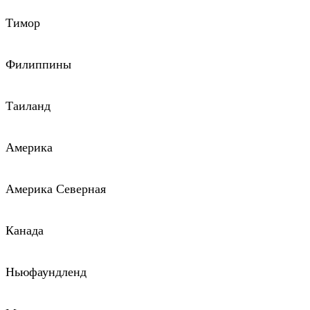
Тимор
Филиппины
Таиланд
Америка
Америка Северная
Канада
Ньюфаундленд