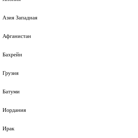
Азия Западная
Афганистан
Бахрейн
Грузия
Батуми
Иордания
Ирак