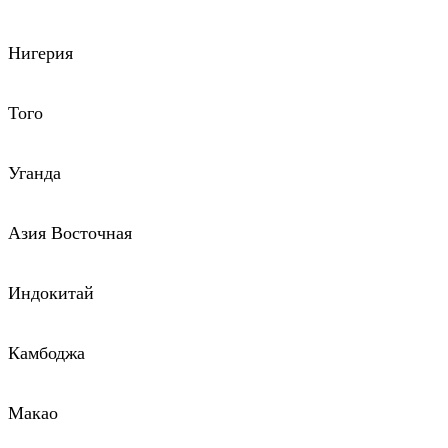
Нигерия
Того
Уганда
Азия Восточная
Индокитай
Камбоджа
Макао