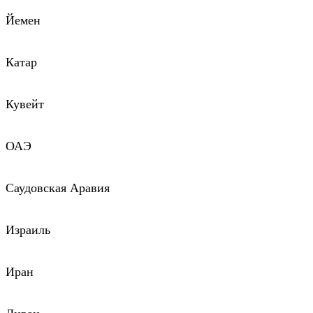
Йемен
Катар
Кувейт
ОАЭ
Саудовская Аравия
Израиль
Иран