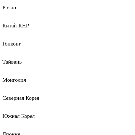
Рюкю
Китай КНР
Гонконг
Тайвань
Монголия
Северная Корея
Южная Корея
Япония