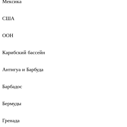
Мексика
США
ООН
Карибский бассейн
Антигуа и Барбуда
Барбадос
Бермуды
Гренада