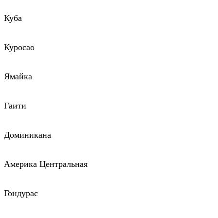
Куба
Куросао
Ямайка
Гаити
Доминикана
Америка Центральная
Гондурас