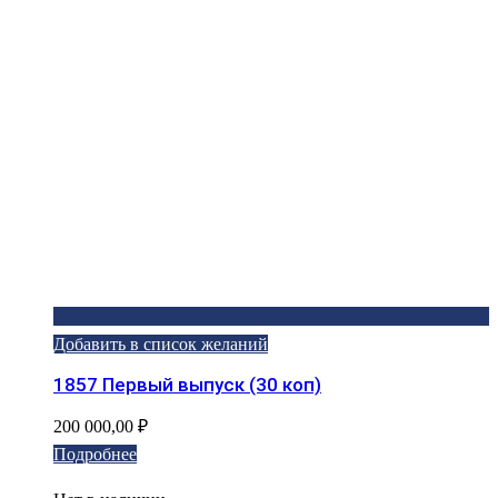
Добавить в список желаний
1857 Первый выпуск (30 коп)
200 000,00
₽
Подробнее