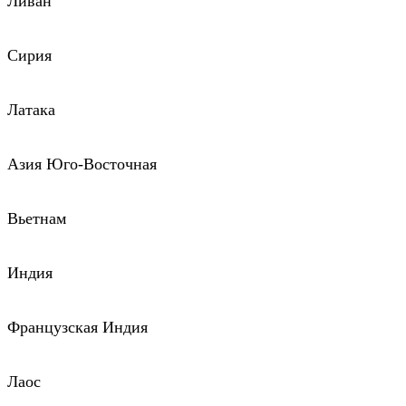
Ливан
Сирия
Латака
Азия Юго-Восточная
Вьетнам
Индия
Французская Индия
Лаос