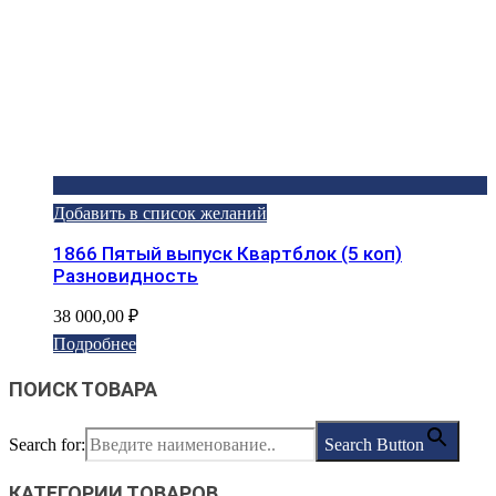
Добавить в список желаний
1866 Пятый выпуск Квартблок (5 коп)
Разновидность
38 000,00
₽
Подробнее
ПОИСК ТОВАРА
Search for:
Search Button
КАТЕГОРИИ ТОВАРОВ