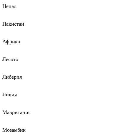
Непал
Пакистан
Африка
Лесото
Либерия
Ливия
Мавритания
Мозамбик