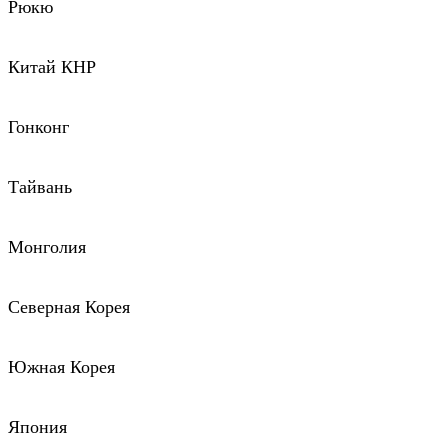
Рюкю
Китай КНР
Гонконг
Тайвань
Монголия
Северная Корея
Южная Корея
Япония