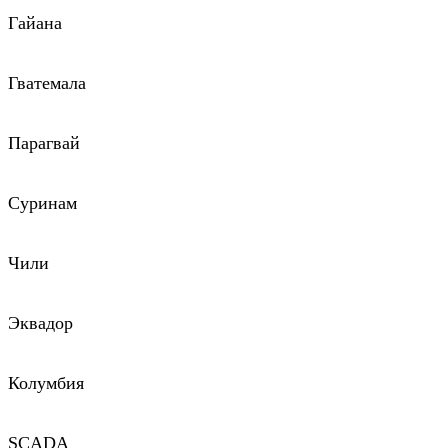
Гайана
Гватемала
Парагвай
Суринам
Чили
Эквадор
Колумбия
SCADA