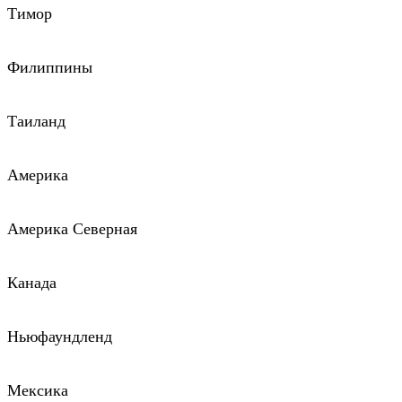
Тимор
Филиппины
Таиланд
Америка
Америка Северная
Канада
Ньюфаундленд
Мексика