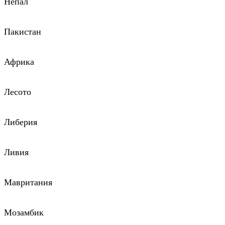
Непал
Пакистан
Африка
Лесото
Либерия
Ливия
Мавритания
Мозамбик