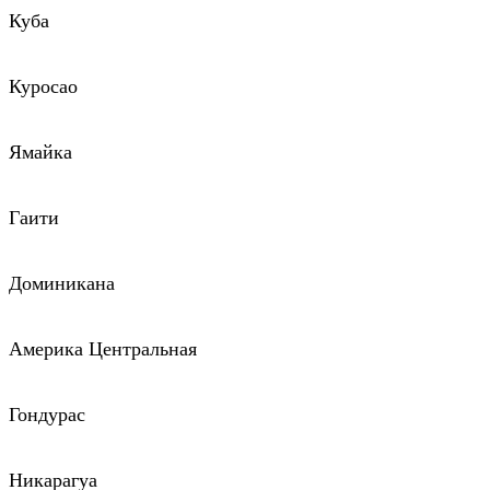
Куба
Куросао
Ямайка
Гаити
Доминикана
Америка Центральная
Гондурас
Никарагуа