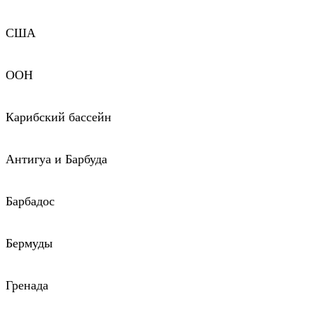
США
ООН
Карибский бассейн
Антигуа и Барбуда
Барбадос
Бермуды
Гренада