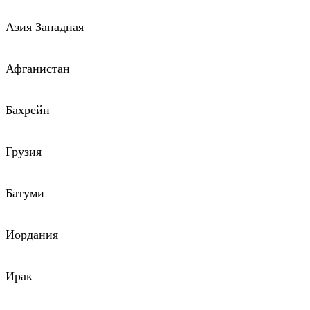
Азия Западная
Афганистан
Бахрейн
Грузия
Батуми
Иордания
Ирак