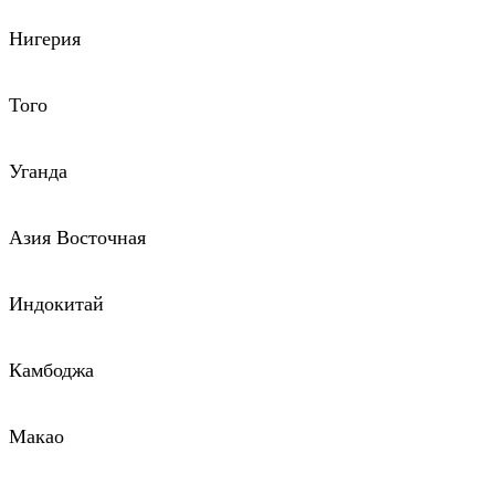
Нигерия
Того
Уганда
Азия Восточная
Индокитай
Камбоджа
Макао