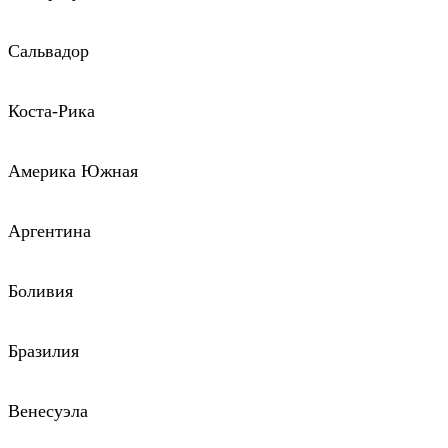
Сальвадор
Коста-Рика
Америка Южная
Аргентина
Боливия
Бразилия
Венесуэла