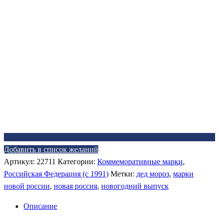
Добавить в список желаний
Артикул:
22711
Категории:
Коммеморативные марки
,
Российская Федерация (c 1991)
Метки:
дед мороз
,
марки
новой россии
,
новая россия
,
новогодний выпуск
Описание