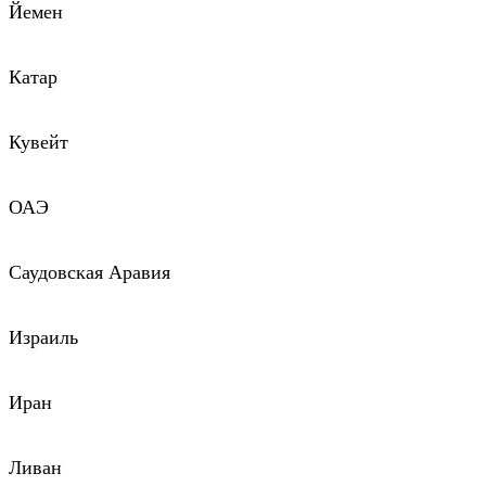
Йемен
Катар
Кувейт
ОАЭ
Саудовская Аравия
Израиль
Иран
Ливан