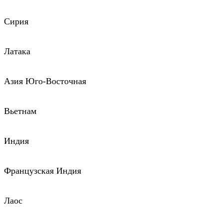
Сирия
Латака
Азия Юго-Восточная
Вьетнам
Индия
Французская Индия
Лаос