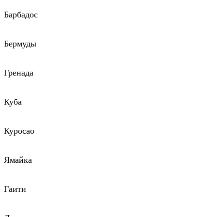
Барбадос
Бермуды
Гренада
Куба
Куросао
Ямайка
Гаити