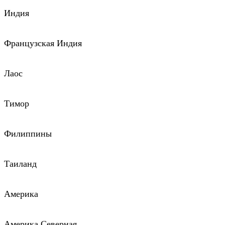
Индия
Французская Индия
Лаос
Тимор
Филиппины
Таиланд
Америка
Америка Северная