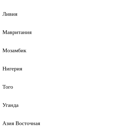
Ливия
Мавритания
Мозамбик
Нигерия
Того
Уганда
Азия Восточная