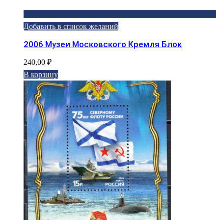
Добавить в список желаний
2006 Музеи Московского Кремля Блок
240,00
₽
В корзину