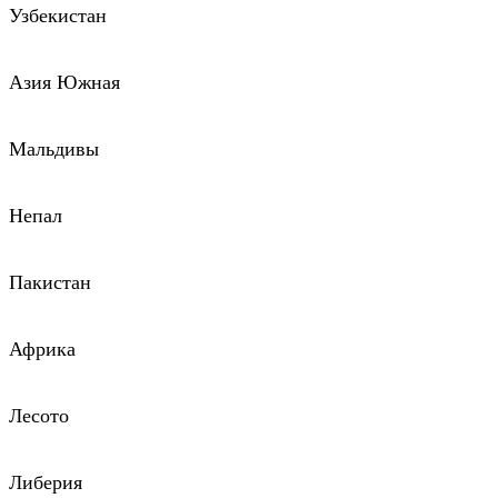
Узбекистан
Азия Южная
Мальдивы
Непал
Пакистан
Африка
Лесото
Либерия