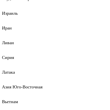
Израиль
Иран
Ливан
Сирия
Латака
Азия Юго-Восточная
Вьетнам