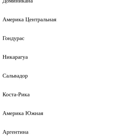
Доминикана
Америка Центральная
Гондурас
Никарагуа
Сальвадор
Коста-Рика
Америка Южная
Аргентина