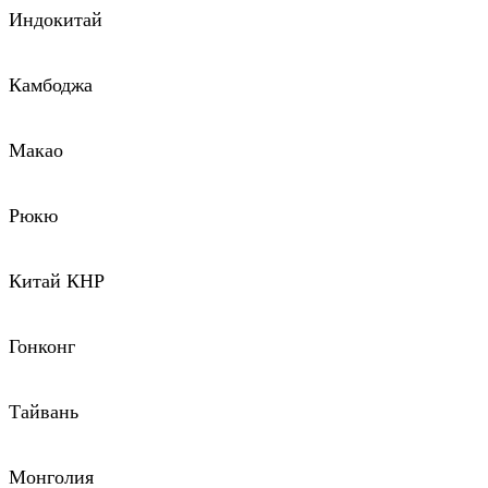
Индокитай
Камбоджа
Макао
Рюкю
Китай КНР
Гонконг
Тайвань
Монголия