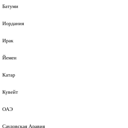
Батуми
Иордания
Ирак
Йемен
Катар
Кувейт
ОАЭ
Саудовская Аравия