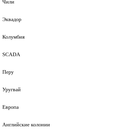
Чили
Эквадор
Колумбия
SCADA
Перу
Уругвай
Европа
Английские колонии