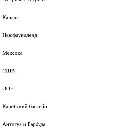
Канада
Ньюфаундленд
Мексика
США
ООН
Карибский бассейн
Антигуа и Барбуда