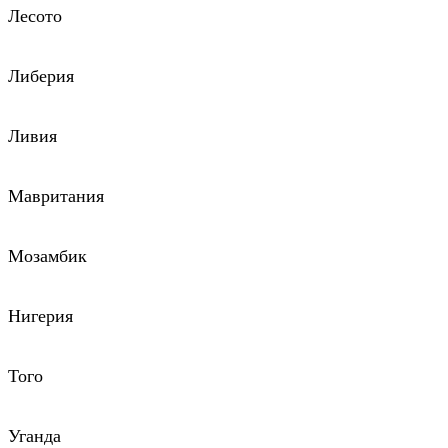
Лесото
Либерия
Ливия
Мавритания
Мозамбик
Нигерия
Того
Уганда