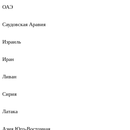
ОАЭ
Саудовская Аравия
Израиль
Иран
Ливан
Сирия
Латака
Азия Юго-Восточная