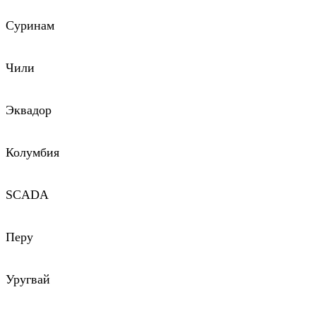
Суринам
Чили
Эквадор
Колумбия
SCADA
Перу
Уругвай