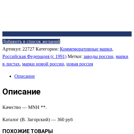
Добавить в список желаний
Артикул:
22727
Категории:
Коммеморативные марки
,
Российская Федерация (c 1991)
Метки:
заводы россии
,
марки
в листах
,
марки новой россии
,
новая россия
Описание
Описание
Качество — MNH **.
Каталог (В. Загорский) — 360 руб
ПОХОЖИЕ ТОВАРЫ