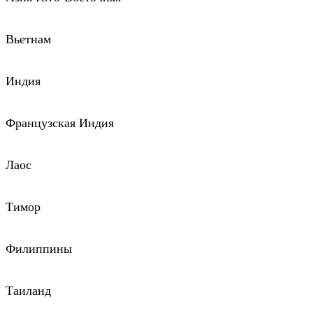
Вьетнам
Индия
Французская Индия
Лаос
Тимор
Филиппины
Таиланд