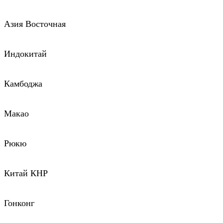
Азия Восточная
Индокитай
Камбоджа
Макао
Рюкю
Китай КНР
Гонконг