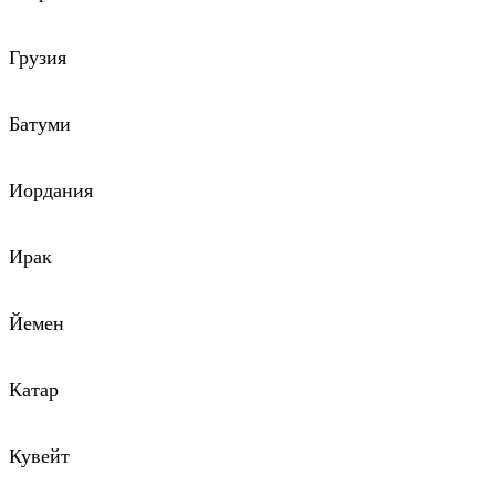
Грузия
Батуми
Иордания
Ирак
Йемен
Катар
Кувейт