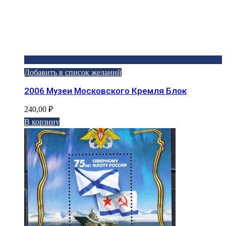
Добавить в список желаний
2006 Музеи Московского Кремля Блок
240,00
₽
В корзину