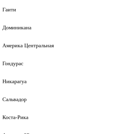
Гаити
Доминикана
Америка Центральная
Гондурас
Никарагуа
Сальвадор
Коста-Рика