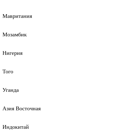
Мавритания
Мозамбик
Нигерия
Того
Уганда
Азия Восточная
Индокитай