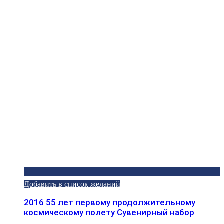
Добавить в список желаний
2016 55 лет первому продолжительному
космическому полету Сувенирный набор