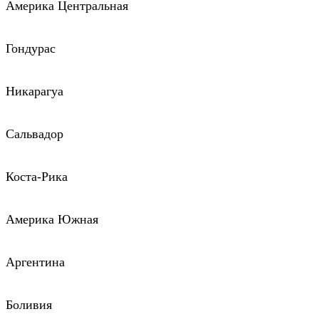
Америка Центральная
Гондурас
Никарагуа
Сальвадор
Коста-Рика
Америка Южная
Аргентина
Боливия