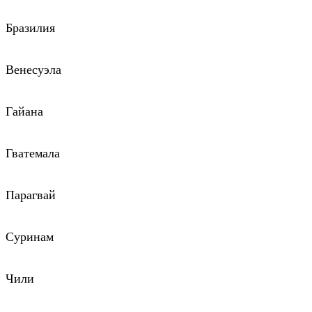
Бразилия
Венесуэла
Гайана
Гватемала
Парагвай
Суринам
Чили