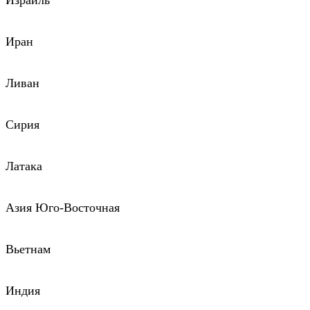
Израиль
Иран
Ливан
Сирия
Латака
Азия Юго-Восточная
Вьетнам
Индия