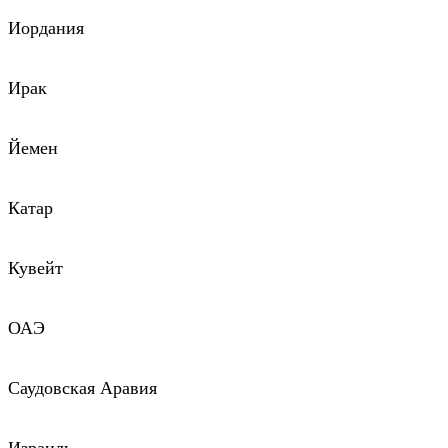
Иордания
Ирак
Йемен
Катар
Кувейт
ОАЭ
Саудовская Аравия