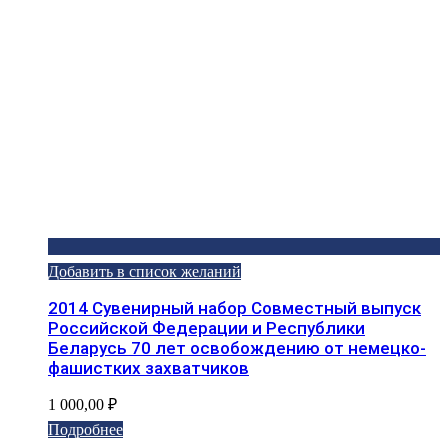
Добавить в список желаний
2014 Сувенирный набор Совместный выпуск
Российской Федерации и Республики
Беларусь 70 лет освобождению от немецко-
фашистких захватчиков
1 000,00
₽
Подробнее