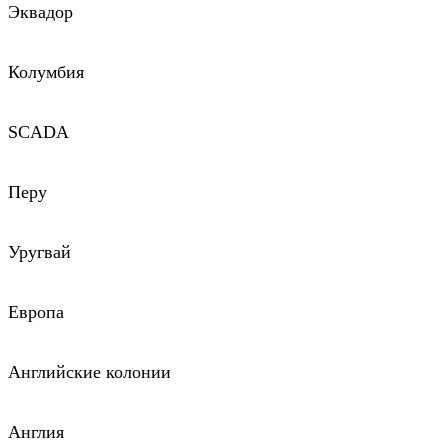
Эквадор
Колумбия
SCADA
Перу
Уругвай
Европа
Английские колонии
Англия