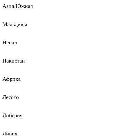
Азия Южная
Мальдивы
Непал
Пакистан
Африка
Лесото
Либерия
Ливия