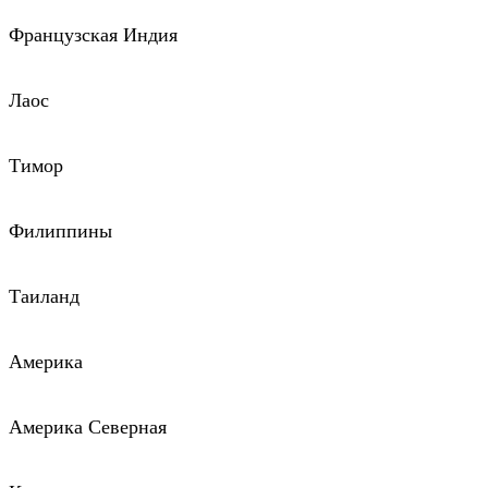
Французская Индия
Лаос
Тимор
Филиппины
Таиланд
Америка
Америка Северная