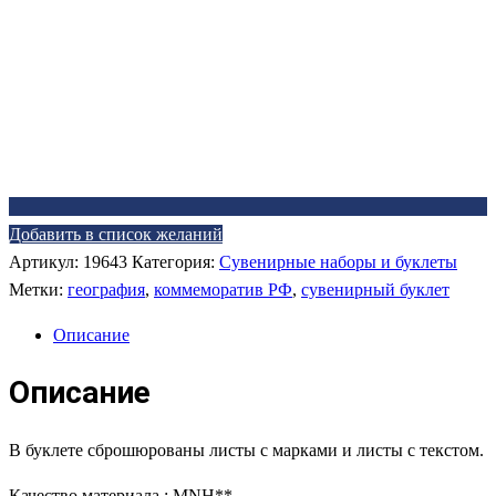
Добавить в список желаний
Артикул:
19643
Категория:
Сувенирные наборы и буклеты
Метки:
география
,
коммеморатив РФ
,
сувенирный буклет
Описание
Описание
В буклете сброшюрованы листы с марками и листы с текстом.
Качество материала : MNH**.