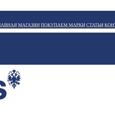
ЛАВНАЯ
МАГАЗИН
ПОКУПАЕМ МАРКИ
СТАТЬИ
КОН