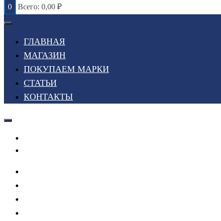
0
Всего:
0,00
₽
ГЛАВНАЯ
МАГАЗИН
ПОКУПАЕМ МАРКИ
СТАТЬИ
КОНТАКТЫ
Войти или Зарегистрироваться
Мой список желаний
ГЛАВНАЯ
МАГАЗИН
ПОКУПАЕМ МАРКИ
СТАТЬИ