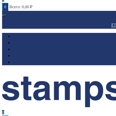
0
Всего:
0,00
₽
Г
0