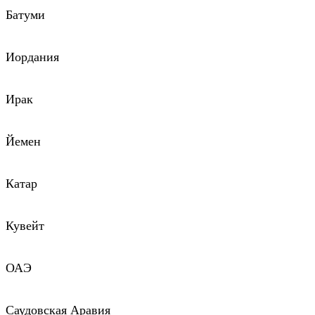
Батуми
Иордания
Ирак
Йемен
Катар
Кувейт
ОАЭ
Саудовская Аравия