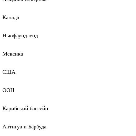
Канада
Ньюфаундленд
Мексика
США
ООН
Карибский бассейн
Антигуа и Барбуда