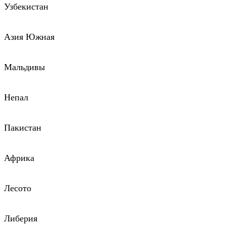
Узбекистан
Азия Южная
Мальдивы
Непал
Пакистан
Африка
Лесото
Либерия