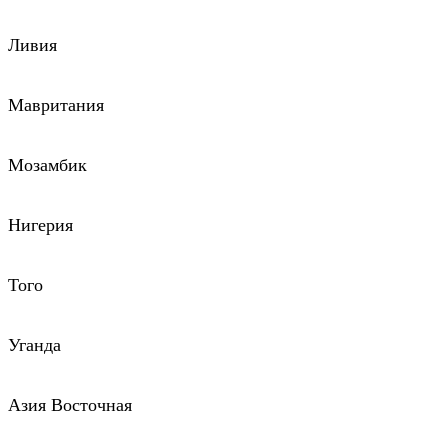
Ливия
Мавритания
Мозамбик
Нигерия
Того
Уганда
Азия Восточная