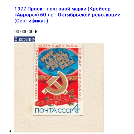
1977 Проект почтовой марки (Крейсер
«Аврора») 60 лет Октябрьской революции
(Сертификат)
90 000,00
₽
В корзину