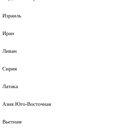
Израиль
Иран
Ливан
Сирия
Латака
Азия Юго-Восточная
Вьетнам