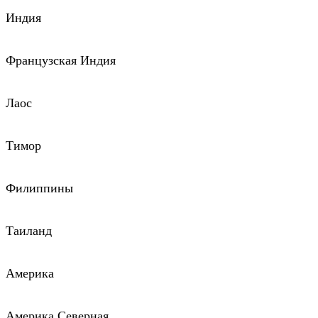
Индия
Французская Индия
Лаос
Тимор
Филиппины
Таиланд
Америка
Америка Северная