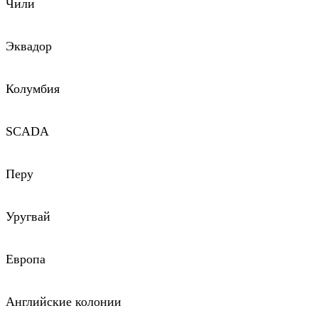
Чили
Эквадор
Колумбия
SCADA
Перу
Уругвай
Европа
Английские колонии