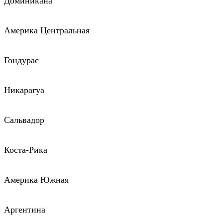
Доминикана
Америка Центральная
Гондурас
Никарагуа
Сальвадор
Коста-Рика
Америка Южная
Аргентина