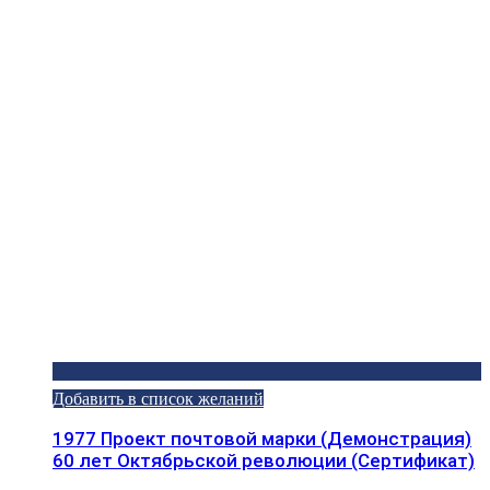
Добавить в список желаний
1977 Проект почтовой марки (Демонстрация)
60 лет Октябрьской революции (Сертификат)