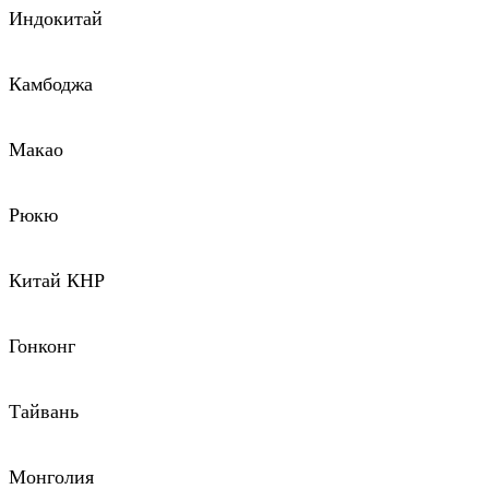
Индокитай
Камбоджа
Макао
Рюкю
Китай КНР
Гонконг
Тайвань
Монголия