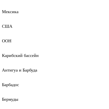
Мексика
США
ООН
Карибский бассейн
Антигуа и Барбуда
Барбадос
Бермуды