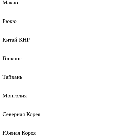
Макао
Рюкю
Китай КНР
Гонконг
Тайвань
Монголия
Северная Корея
Южная Корея