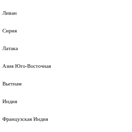
Ливан
Сирия
Латака
Азия Юго-Восточная
Вьетнам
Индия
Французская Индия