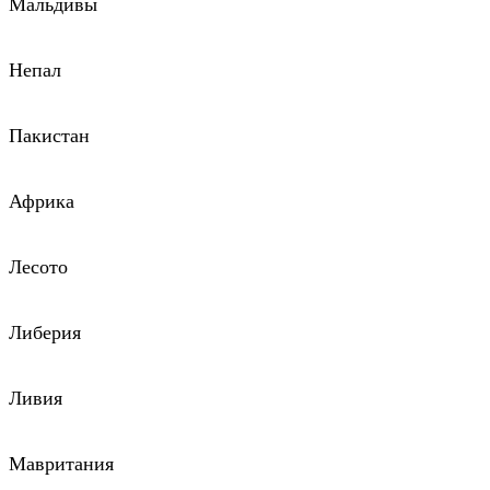
Мальдивы
Непал
Пакистан
Африка
Лесото
Либерия
Ливия
Мавритания