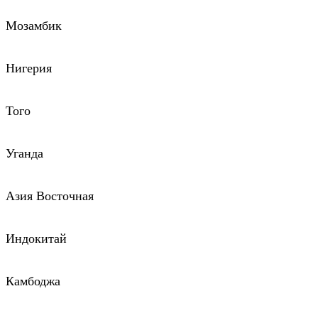
Мозамбик
Нигерия
Того
Уганда
Азия Восточная
Индокитай
Камбоджа