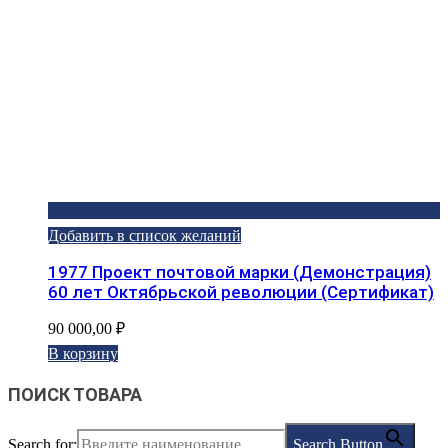
Добавить в список желаний
1977 Проект почтовой марки (Демонстрация)
60 лет Октябрьской революции (Сертификат)
90 000,00
₽
В корзину
ПОИСК ТОВАРА
Search for:
Search Button