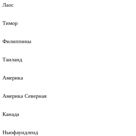
Лаос
Тимор
Филиппины
Таиланд
Америка
Америка Северная
Канада
Ньюфаундленд