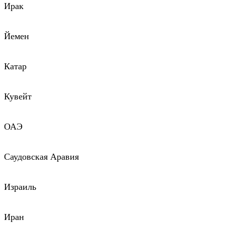
Ирак
Йемен
Катар
Кувейт
ОАЭ
Саудовская Аравия
Израиль
Иран