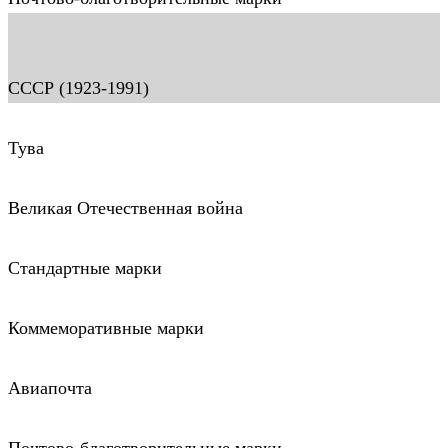
СССР (1923-1991)
Тува
Великая Отечественная война
Стандартные марки
Коммеморативные марки
Авиапочта