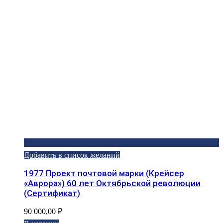
Добавить в список желаний
1977 Проект почтовой марки (Крейсер
«Аврора») 60 лет Октябрьской революции
(Сертификат)
90 000,00
₽