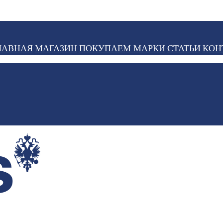
ЛАВНАЯ
МАГАЗИН
ПОКУПАЕМ МАРКИ
СТАТЬИ
КОН