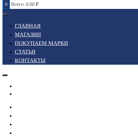
0
Всего:
0,00
₽
ГЛАВНАЯ
МАГАЗИН
ПОКУПАЕМ МАРКИ
СТАТЬИ
КОНТАКТЫ
Войти или Зарегистрироваться
Мой список желаний
ГЛАВНАЯ
МАГАЗИН
ПОКУПАЕМ МАРКИ
СТАТЬИ