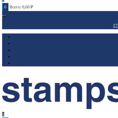
0
Всего:
0,00
₽
Г
0