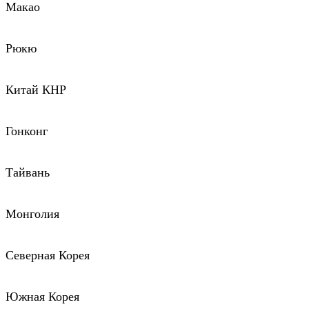
Макао
Рюкю
Китай КНР
Гонконг
Тайвань
Монголия
Северная Корея
Южная Корея