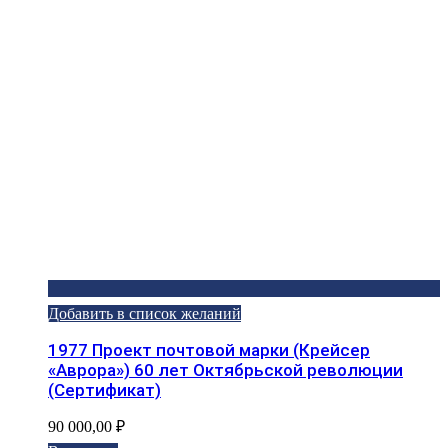
Добавить в список желаний
1977 Проект почтовой марки (Крейсер
«Аврора») 60 лет Октябрьской революции
(Сертификат)
90 000,00
₽