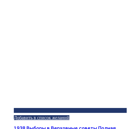
Добавить в список желаний
1938 Выборы в Верховные советы Полная