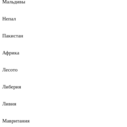
Мальдивы
Непал
Пакистан
Африка
Лесото
Либерия
Ливия
Мавритания