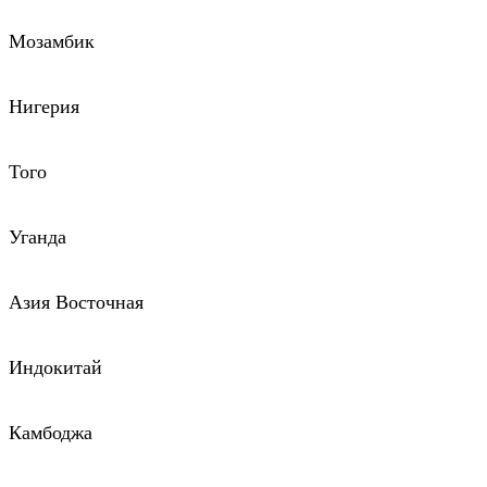
Мозамбик
Нигерия
Того
Уганда
Азия Восточная
Индокитай
Камбоджа