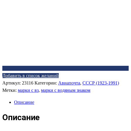
Добавить в список желаний
Артикул:
23116
Категории:
Авиапочта
,
СССР (1923-1991)
Метки:
марки с вз
,
марки с водяным знаком
Описание
Описание