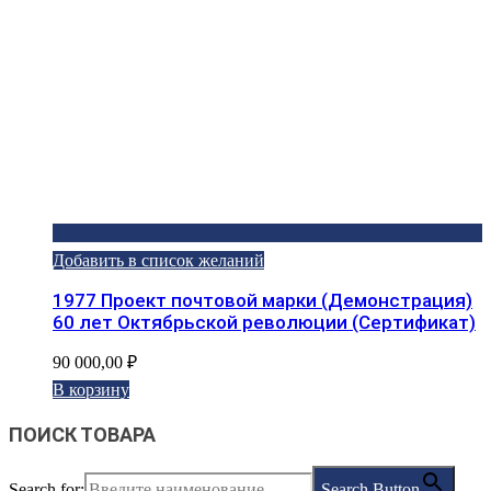
Добавить в список желаний
1977 Проект почтовой марки (Демонстрация)
60 лет Октябрьской революции (Сертификат)
90 000,00
₽
В корзину
ПОИСК ТОВАРА
Search for:
Search Button