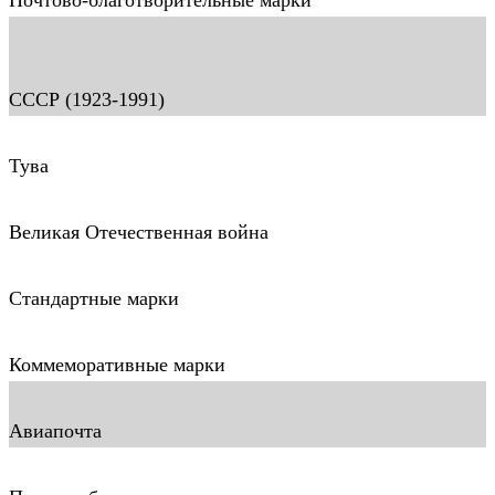
Почтово-благотворительные марки
СССР (1923-1991)
Тува
Великая Отечественная война
Стандартные марки
Коммеморативные марки
Авиапочта