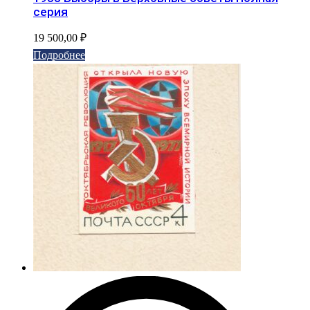
серия
19 500,00
₽
Подробнее