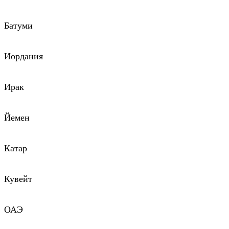
Батуми
Иордания
Ирак
Йемен
Катар
Кувейт
ОАЭ