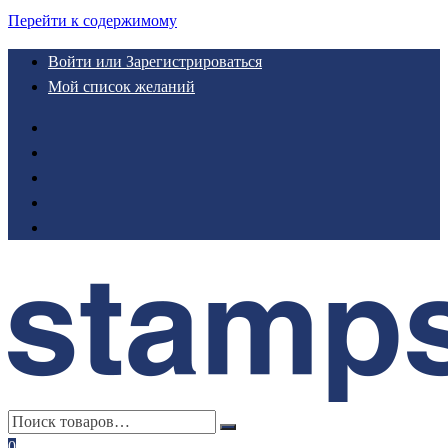
Перейти к содержимому
Войти или Зарегистрироваться
Мой список желаний
0