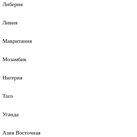
Либерия
Ливия
Мавритания
Мозамбик
Нигерия
Того
Уганда
Азия Восточная