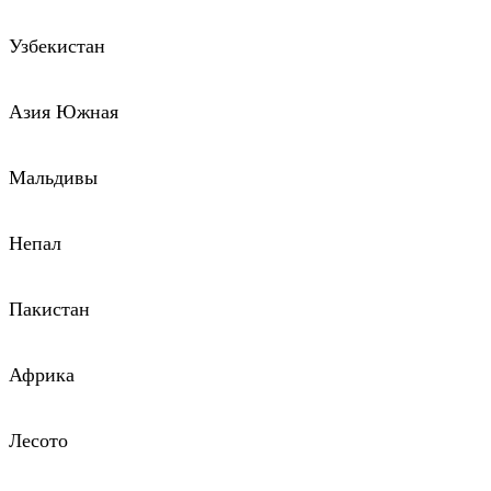
Узбекистан
Азия Южная
Мальдивы
Непал
Пакистан
Африка
Лесото