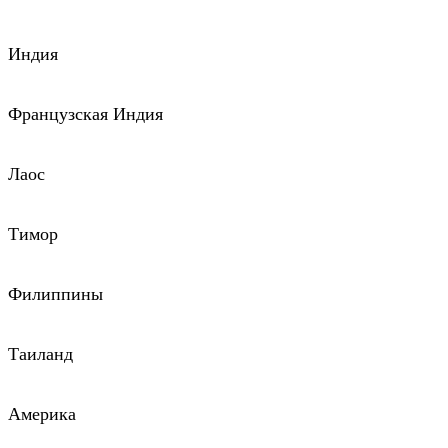
Индия
Французская Индия
Лаос
Тимор
Филиппины
Таиланд
Америка