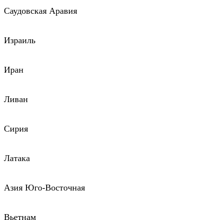
Саудовская Аравия
Израиль
Иран
Ливан
Сирия
Латака
Азия Юго-Восточная
Вьетнам