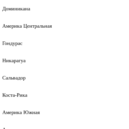
Доминикана
Америка Центральная
Гондурас
Никарагуа
Сальвадор
Коста-Рика
Америка Южная