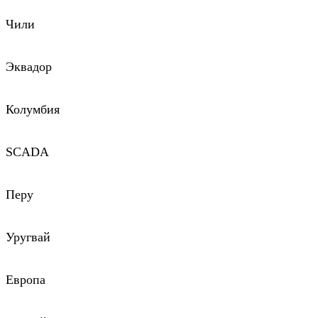
Чили
Эквадор
Колумбия
SCADA
Перу
Уругвай
Европа