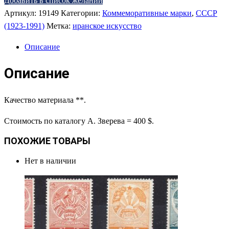
Добавить в список желаний
Артикул:
19149
Категории:
Коммеморативные марки
,
СССР
(1923-1991)
Метка:
иранское искусство
Описание
Описание
Качество материала **.
Стоимость по каталогу А. Зверева = 400 $.
ПОХОЖИЕ ТОВАРЫ
Нет в наличии