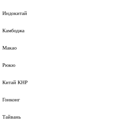
Индокитай
Камбоджа
Макао
Рюкю
Китай КНР
Гонконг
Тайвань