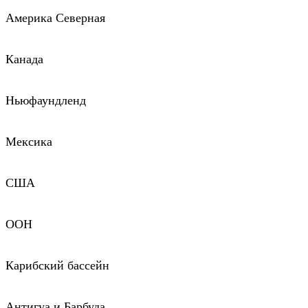
Америка Северная
Канада
Ньюфаундленд
Мексика
США
ООН
Карибский бассейн
Антигуа и Барбуда