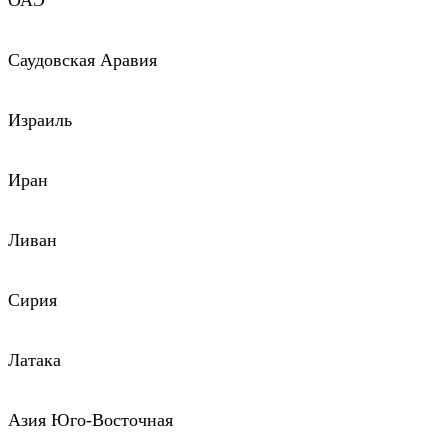
ОАЭ
Саудовская Аравия
Израиль
Иран
Ливан
Сирия
Латака
Азия Юго-Восточная