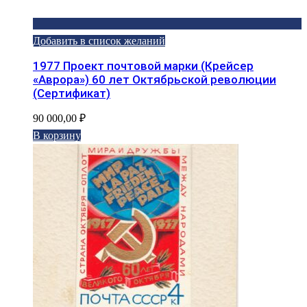
Добавить в список желаний
1977 Проект почтовой марки (Крейсер
«Аврора») 60 лет Октябрьской революции
(Сертификат)
90 000,00
₽
В корзину