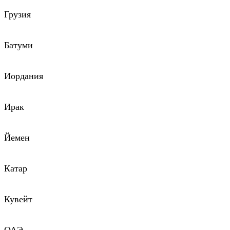
Грузия
Батуми
Иордания
Ирак
Йемен
Катар
Кувейт