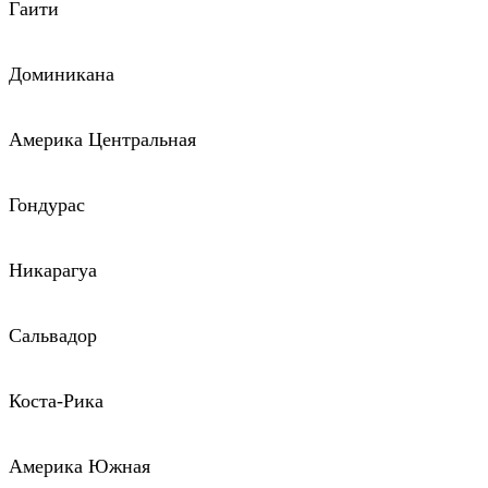
Гаити
Доминикана
Америка Центральная
Гондурас
Никарагуа
Сальвадор
Коста-Рика
Америка Южная