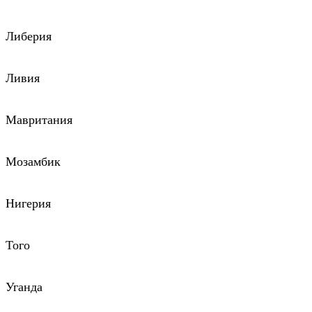
Либерия
Ливия
Мавритания
Мозамбик
Нигерия
Того
Уганда