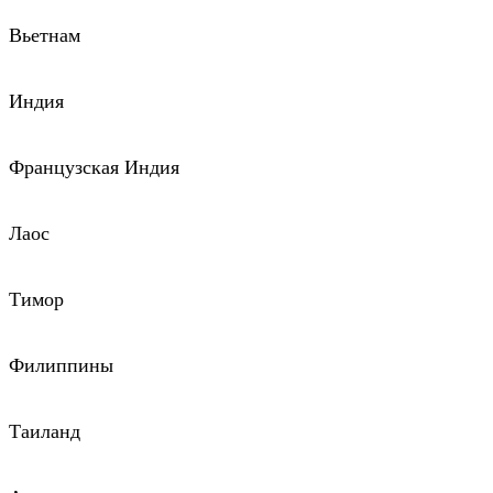
Вьетнам
Индия
Французская Индия
Лаос
Тимор
Филиппины
Таиланд