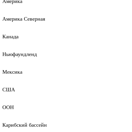
Америка
Америка Северная
Канада
Ньюфаундленд
Мексика
США
ООН
Карибский бассейн