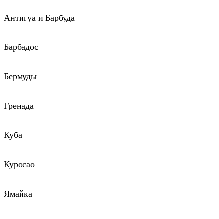
Антигуа и Барбуда
Барбадос
Бермуды
Гренада
Куба
Куросао
Ямайка