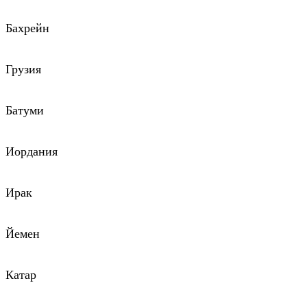
Бахрейн
Грузия
Батуми
Иордания
Ирак
Йемен
Катар