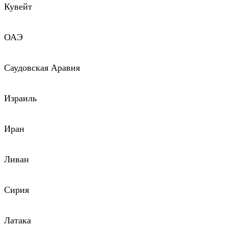
Кувейт
ОАЭ
Саудовская Аравия
Израиль
Иран
Ливан
Сирия
Латака