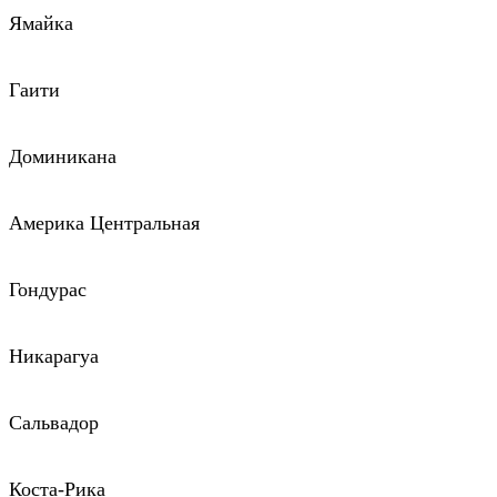
Ямайка
Гаити
Доминикана
Америка Центральная
Гондурас
Никарагуа
Сальвадор
Коста-Рика