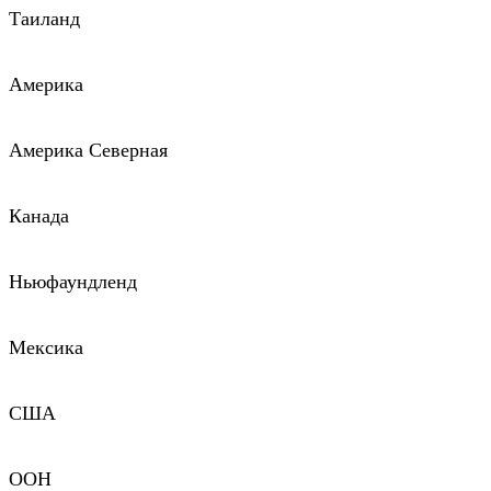
Таиланд
Америка
Америка Северная
Канада
Ньюфаундленд
Мексика
США
ООН