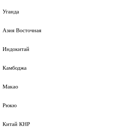
Уганда
Азия Восточная
Индокитай
Камбоджа
Макао
Рюкю
Китай КНР