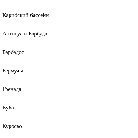
Карибский бассейн
Антигуа и Барбуда
Барбадос
Бермуды
Гренада
Куба
Куросао