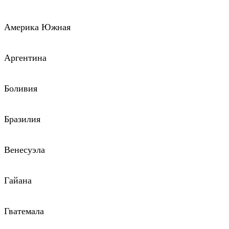
Америка Южная
Аргентина
Боливия
Бразилия
Венесуэла
Гайана
Гватемала