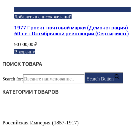
Добавить в список желаний
1977 Проект почтовой марки (Демонстрация)
60 лет Октябрьской революции (Сертификат)
90 000,00
₽
В корзину
ПОИСК ТОВАРА
Search for:
Search Button
КАТЕГОРИИ ТОВАРОВ
Российская Империя (1857-1917)