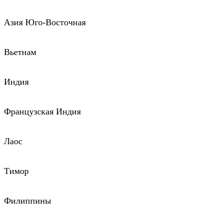
Азия Юго-Восточная
Вьетнам
Индия
Французская Индия
Лаос
Тимор
Филиппины