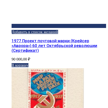
Добавить в список желаний
1977 Проект почтовой марки (Крейсер
«Аврора») 60 лет Октябрьской революции
(Сертификат)
90 000,00
₽
В корзину