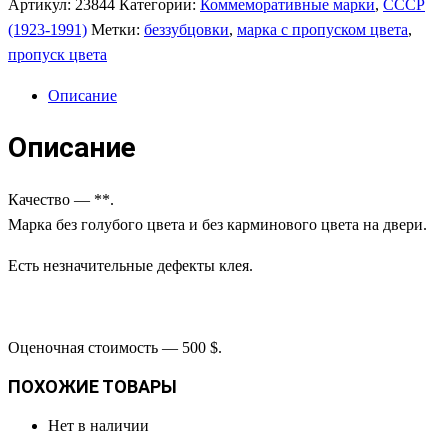
Артикул:
23844
Категории:
Коммеморативные марки
,
СССР
(1923-1991)
Метки:
беззубцовки
,
марка с пропуском цвета
,
пропуск цвета
Описание
Описание
Качество — **.
Марка без голубого цвета и без карминового цвета на двери.
Есть незначительные дефекты клея.
Оценочная стоимость — 500 $.
ПОХОЖИЕ ТОВАРЫ
Нет в наличии