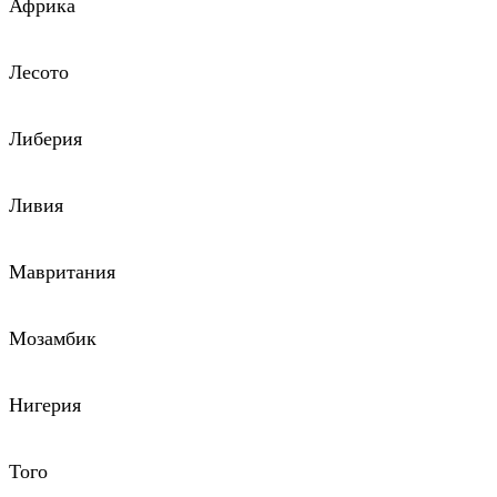
Африка
Лесото
Либерия
Ливия
Мавритания
Мозамбик
Нигерия
Того