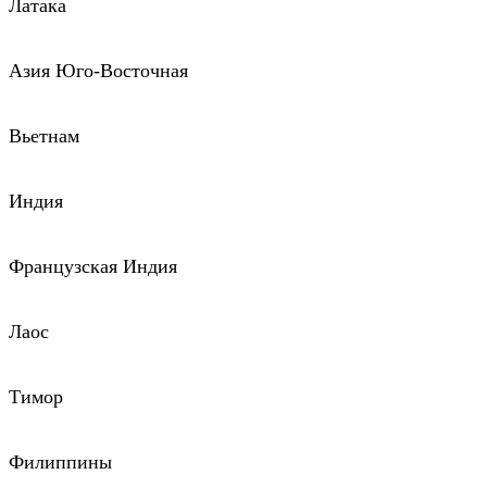
Латака
Азия Юго-Восточная
Вьетнам
Индия
Французская Индия
Лаос
Тимор
Филиппины