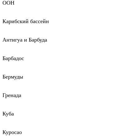
ООН
Карибский бассейн
Антигуа и Барбуда
Барбадос
Бермуды
Гренада
Куба
Куросао