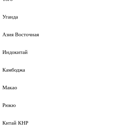
Уганда
Азия Восточная
Индокитай
Камбоджа
Макао
Рюкю
Китай КНР