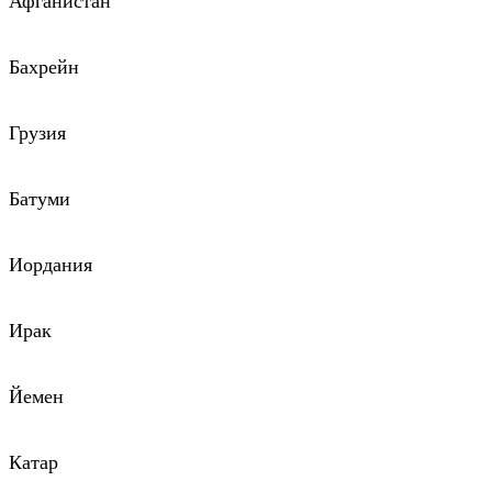
Афганистан
Бахрейн
Грузия
Батуми
Иордания
Ирак
Йемен
Катар