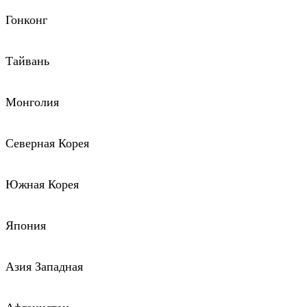
Гонконг
Тайвань
Монголия
Северная Корея
Южная Корея
Япония
Азия Западная