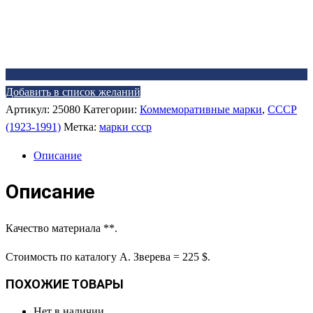
Добавить в список желаний
Артикул:
25080
Категории:
Коммеморативные марки
,
СССР
(1923-1991)
Метка:
марки ссср
Описание
Описание
Качество материала **.
Стоимость по каталогу А. Зверева = 225 $.
ПОХОЖИЕ ТОВАРЫ
Нет в наличии