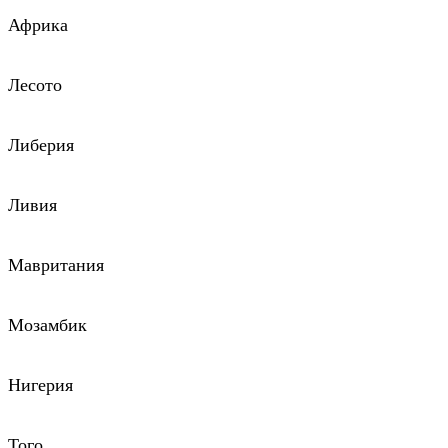
Африка
Лесото
Либерия
Ливия
Мавритания
Мозамбик
Нигерия
Того