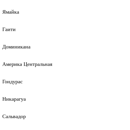
Ямайка
Гаити
Доминикана
Америка Центральная
Гондурас
Никарагуа
Сальвадор