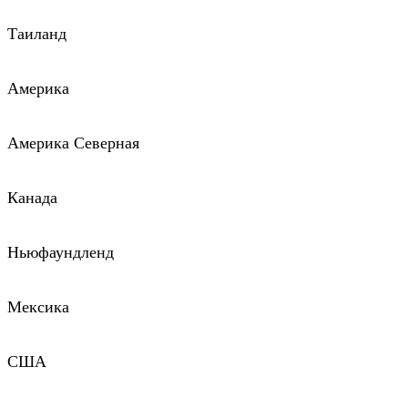
Таиланд
Америка
Америка Северная
Канада
Ньюфаундленд
Мексика
США