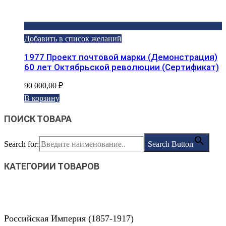
Добавить в список желаний
1977 Проект почтовой марки (Демонстрация)
60 лет Октябрьской революции (Сертификат)
90 000,00
₽
В корзину
ПОИСК ТОВАРА
Search for:
Search Button
КАТЕГОРИИ ТОВАРОВ
Российская Империя (1857-1917)