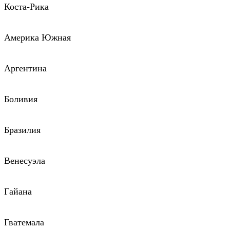
Коста-Рика
Америка Южная
Аргентина
Боливия
Бразилия
Венесуэла
Гайана
Гватемала