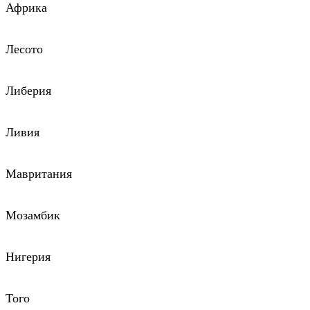
Африка
Лесото
Либерия
Ливия
Мавритания
Мозамбик
Нигерия
Того