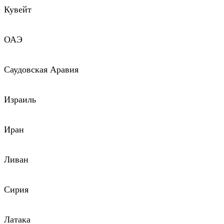
Кувейт
ОАЭ
Саудовская Аравия
Израиль
Иран
Ливан
Сирия
Латака