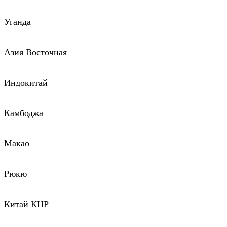
Уганда
Азия Восточная
Индокитай
Камбоджа
Макао
Рюкю
Китай КНР