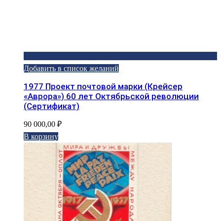
Добавить в список желаний
1977 Проект почтовой марки (Крейсер
«Аврора») 60 лет Октябрьской революции
(Сертификат)
90 000,00
₽
В корзину