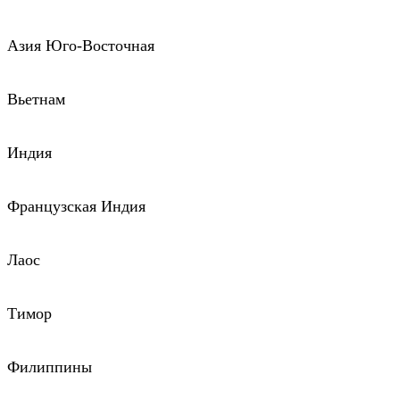
Азия Юго-Восточная
Вьетнам
Индия
Французская Индия
Лаос
Тимор
Филиппины