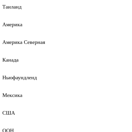
Таиланд
Америка
Америка Северная
Канада
Ньюфаундленд
Мексика
США
ООН