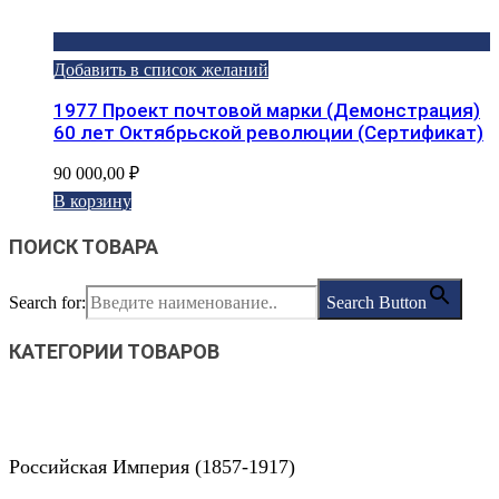
Добавить в список желаний
1977 Проект почтовой марки (Демонстрация)
60 лет Октябрьской революции (Сертификат)
90 000,00
₽
В корзину
ПОИСК ТОВАРА
Search for:
Search Button
КАТЕГОРИИ ТОВАРОВ
Российская Империя (1857-1917)