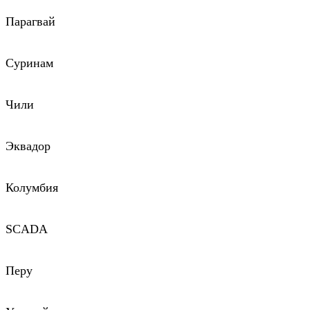
Парагвай
Суринам
Чили
Эквадор
Колумбия
SCADA
Перу