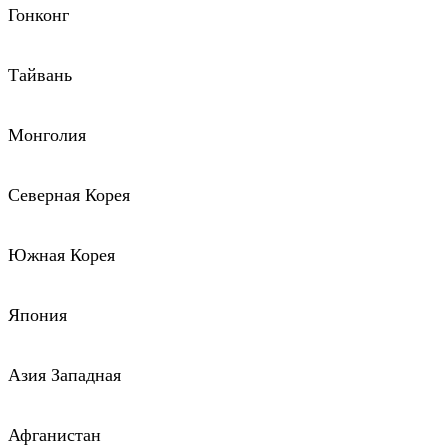
Гонконг
Тайвань
Монголия
Северная Корея
Южная Корея
Япония
Азия Западная
Афганистан