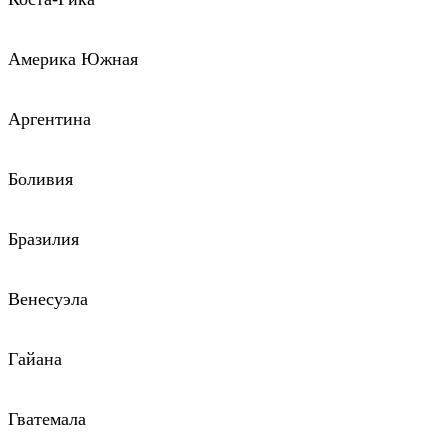
Америка Южная
Аргентина
Боливия
Бразилия
Венесуэла
Гайана
Гватемала