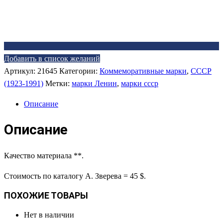
Добавить в список желаний
Артикул:
21645
Категории:
Коммеморативные марки
,
СССР
(1923-1991)
Метки:
марки Ленин
,
марки ссср
Описание
Описание
Качество материала **.
Стоимость по каталогу А. Зверева = 45 $.
ПОХОЖИЕ ТОВАРЫ
Нет в наличии