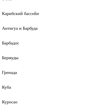
Карибский бассейн
Антигуа и Барбуда
Барбадос
Бермуды
Гренада
Куба
Куросао