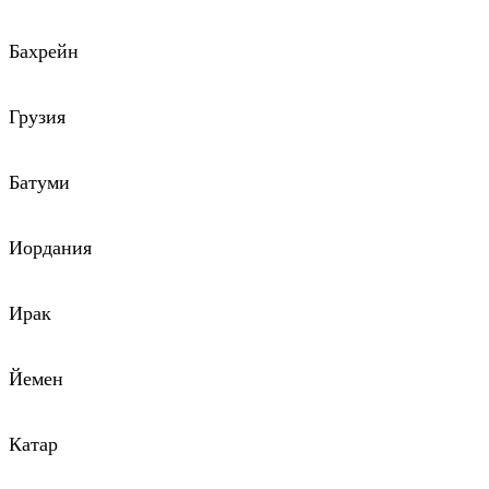
Бахрейн
Грузия
Батуми
Иордания
Ирак
Йемен
Катар