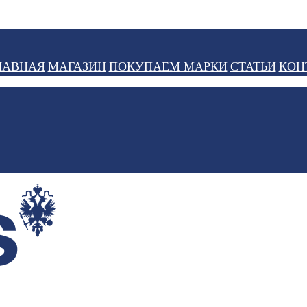
ЛАВНАЯ
МАГАЗИН
ПОКУПАЕМ МАРКИ
СТАТЬИ
КОН