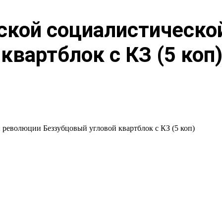
ьской социалистическ
квартблок с КЗ (5 коп
 революции Беззубцовый угловой квартблок с КЗ (5 коп)