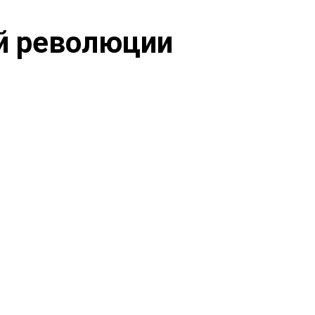
ой революции
)