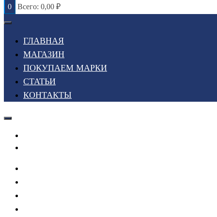
0
Всего:
0,00
₽
ГЛАВНАЯ
МАГАЗИН
ПОКУПАЕМ МАРКИ
СТАТЬИ
КОНТАКТЫ
Войти или Зарегистрироваться
Мой список желаний
ГЛАВНАЯ
МАГАЗИН
ПОКУПАЕМ МАРКИ
СТАТЬИ