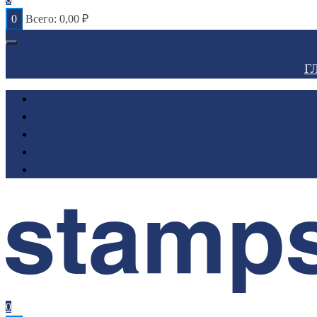
0
Всего:
0,00
₽
Г
0