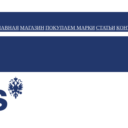
ЛАВНАЯ
МАГАЗИН
ПОКУПАЕМ МАРКИ
СТАТЬИ
КОН