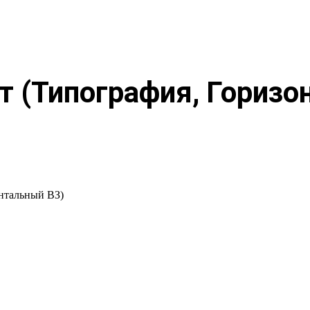
т (Типография, Горизо
онтальный ВЗ)