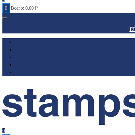
0
Всего:
0,00
₽
Г
0