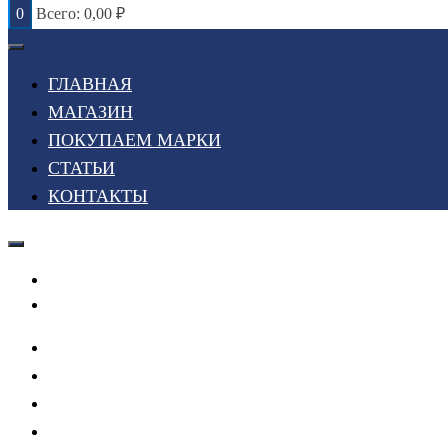
0
Всего:
0,00
₽
ГЛАВНАЯ
МАГАЗИН
ПОКУПАЕМ МАРКИ
СТАТЬИ
КОНТАКТЫ
Войти или Зарегистрироваться
Мой список желаний
ГЛАВНАЯ
МАГАЗИН
ПОКУПАЕМ МАРКИ
СТАТЬИ