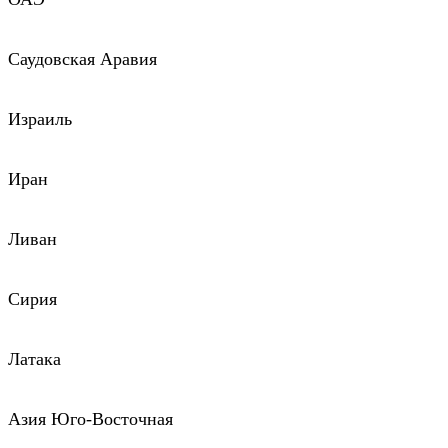
Саудовская Аравия
Израиль
Иран
Ливан
Сирия
Латака
Азия Юго-Восточная