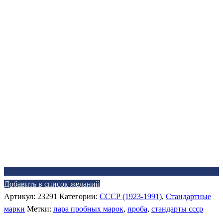
Добавить в список желаний
Артикул:
23291
Категории:
СССР (1923-1991)
,
Стандартные
марки
Метки:
пара пробных марок
,
проба
,
стандарты ссср