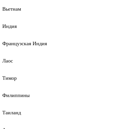
Вьетнам
Индия
Французская Индия
Лаос
Тимор
Филиппины
Таиланд