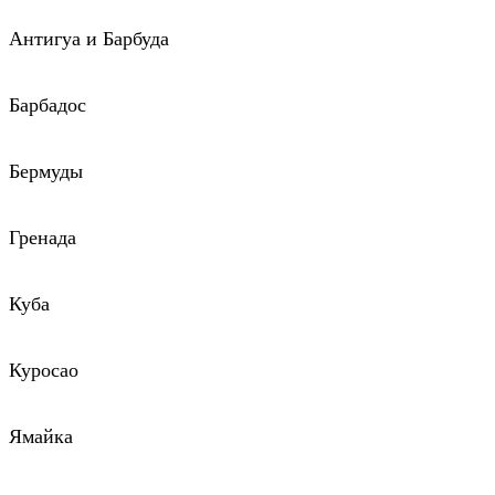
Антигуа и Барбуда
Барбадос
Бермуды
Гренада
Куба
Куросао
Ямайка