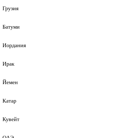
Грузия
Батуми
Иордания
Ирак
Йемен
Катар
Кувейт
ОАЭ