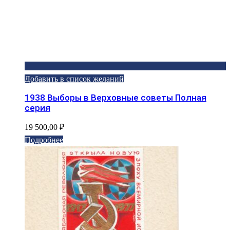
Добавить в список желаний
1938 Выборы в Верховные советы Полная
серия
19 500,00
₽
Подробнее