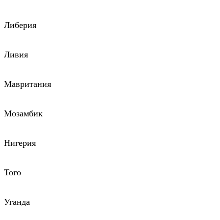
Либерия
Ливия
Мавритания
Мозамбик
Нигерия
Того
Уганда