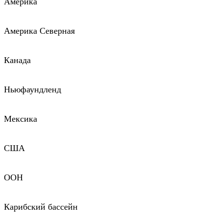
Америка
Америка Северная
Канада
Ньюфаундленд
Мексика
США
ООН
Карибский бассейн