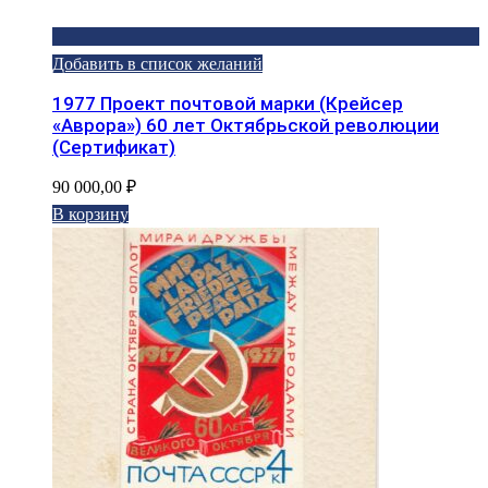
Добавить в список желаний
1977 Проект почтовой марки (Крейсер
«Аврора») 60 лет Октябрьской революции
(Сертификат)
90 000,00
₽
В корзину