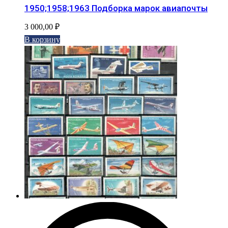
1950;1958;1963 Подборка марок авиапочты
3 000,00
₽
В корзину