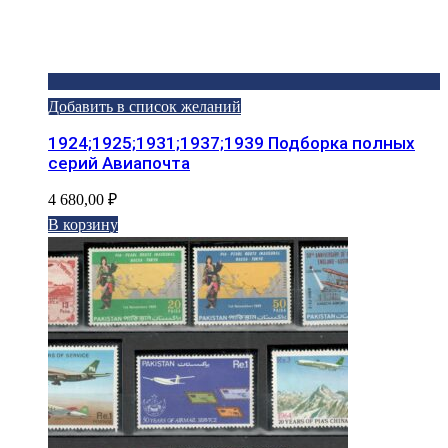
Добавить в список желаний
1924;1925;1931;1937;1939 Подборка полных
серий Авиапочта
4 680,00
₽
В корзину