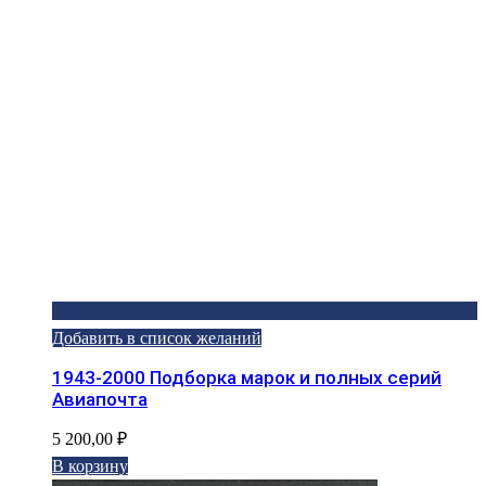
Добавить в список желаний
1943-2000 Подборка марок и полных серий
Авиапочта
5 200,00
₽
В корзину