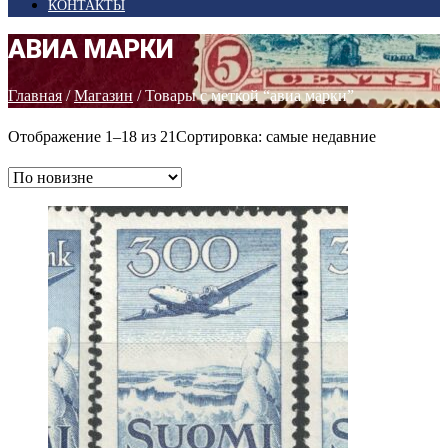
КОНТАКТЫ
АВИА МАРКИ
Главная
/
Магазин
/ Товары с меткой “авиа марки”
Отображение 1–18 из 21
Сортировка: самые недавние