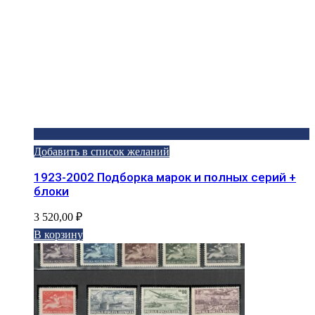
Добавить в список желаний
1923-2002 Подборка марок и полных серий +
блоки
3 520,00
₽
В корзину