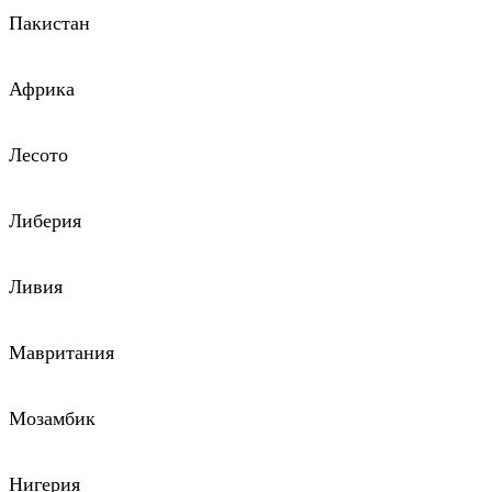
Пакистан
Африка
Лесото
Либерия
Ливия
Мавритания
Мозамбик
Нигерия