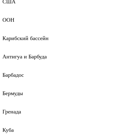
США
ООН
Карибский бассейн
Антигуа и Барбуда
Барбадос
Бермуды
Гренада
Куба