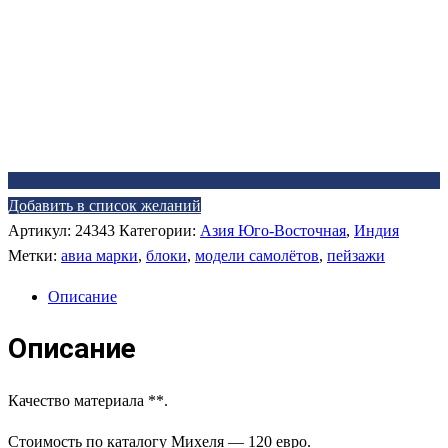
Добавить в список желаний
Артикул:
24343
Категории:
Азия Юго-Восточная
,
Индия
Метки:
авиа марки
,
блоки
,
модели самолётов
,
пейзажи
Описание
Описание
Качество материала **.
Стоимость по каталогу Михеля — 120 евро.