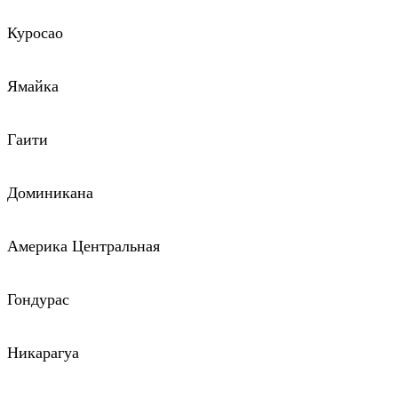
Куросао
Ямайка
Гаити
Доминикана
Америка Центральная
Гондурас
Никарагуа