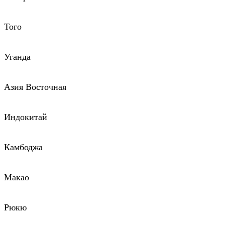
Того
Уганда
Азия Восточная
Индокитай
Камбоджа
Макао
Рюкю