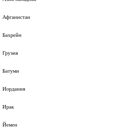
Афганистан
Бахрейн
Грузия
Батуми
Иордания
Ирак
Йемен