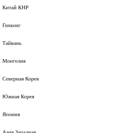
Китай КНР
Гонконг
Тайвань
Монголия
Северная Корея
Южная Корея
Япония
Азия Западная