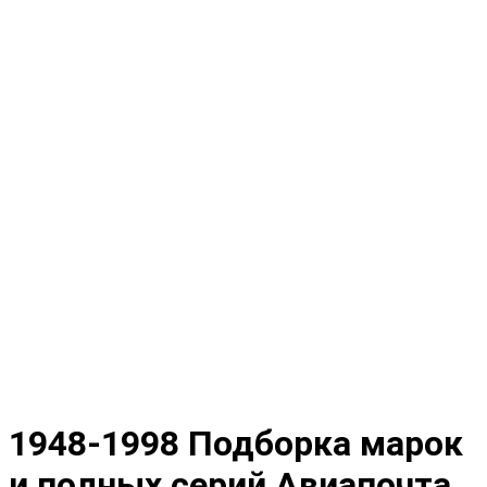
1948-1998 Подборка марок
и полных серий Авиапочта