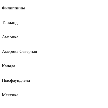
Филиппины
Таиланд
Америка
Америка Северная
Канада
Ньюфаундленд
Мексика