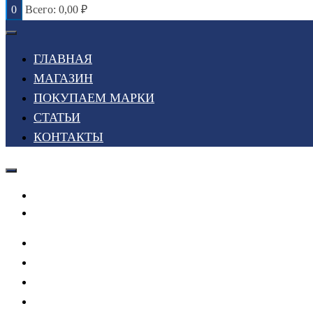
0
Всего:
0,00
₽
ГЛАВНАЯ
МАГАЗИН
ПОКУПАЕМ МАРКИ
СТАТЬИ
КОНТАКТЫ
Войти или Зарегистрироваться
Мой список желаний
ГЛАВНАЯ
МАГАЗИН
ПОКУПАЕМ МАРКИ
СТАТЬИ