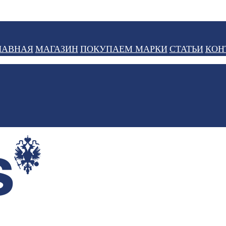
ЛАВНАЯ
МАГАЗИН
ПОКУПАЕМ МАРКИ
СТАТЬИ
КОН