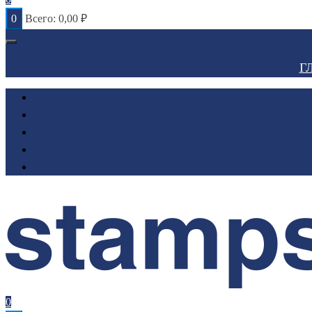
0
Всего:
0,00
₽
Г
0