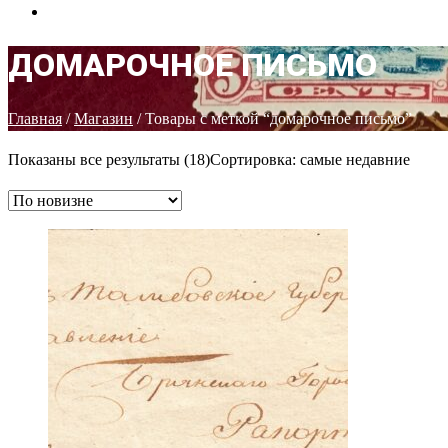
КОНТАКТЫ
ДОМАРОЧНОЕ ПИСЬМО
Главная
/
Магазин
/ Товары с меткой “домарочное письмо”
Показаны все результаты (18)
Сортировка: самые недавние