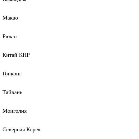
Макао
Рюкю
Китай КНР
Гонконг
Тайвань
Монголия
Северная Корея