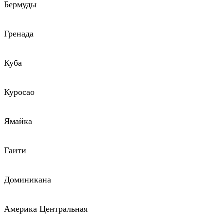
Бермуды
Гренада
Куба
Куросао
Ямайка
Гаити
Доминикана
Америка Центральная