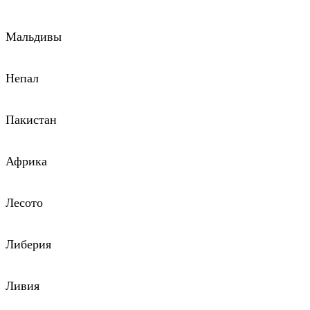
Мальдивы
Непал
Пакистан
Африка
Лесото
Либерия
Ливия