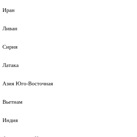
Иран
Ливан
Сирия
Латака
Азия Юго-Восточная
Вьетнам
Индия