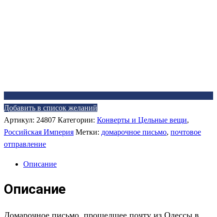
Добавить в список желаний
Артикул:
24807
Категории:
Конверты и Цельные вещи
,
Российская Империя
Метки:
домарочное письмо
,
почтовое
отправление
Описание
Описание
До
марочное
письмо, прошедшее почту из Одессы в