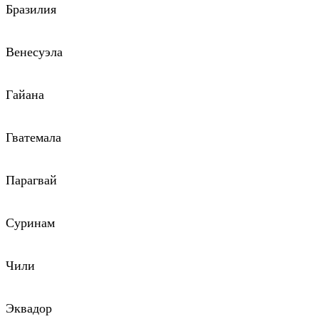
Бразилия
Венесуэла
Гайана
Гватемала
Парагвай
Суринам
Чили
Эквадор