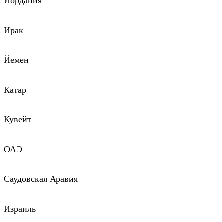
Иордания
Ирак
Йемен
Катар
Кувейт
ОАЭ
Саудовская Аравия
Израиль