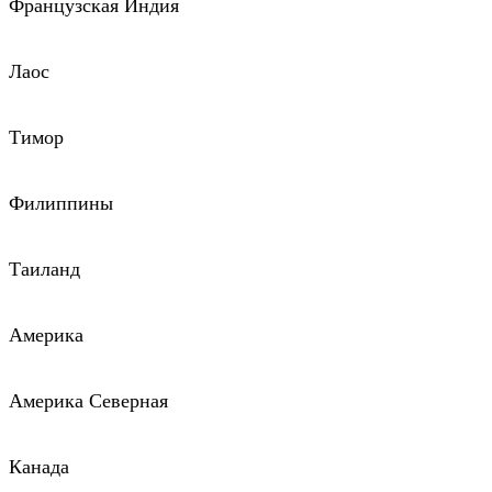
Французская Индия
Лаос
Тимор
Филиппины
Таиланд
Америка
Америка Северная
Канада