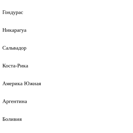
Гондурас
Никарагуа
Сальвадор
Коста-Рика
Америка Южная
Аргентина
Боливия