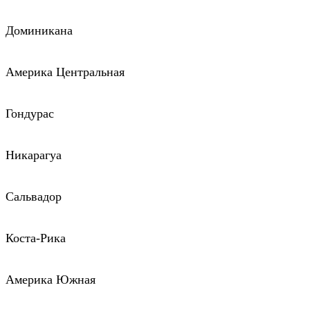
Доминикана
Америка Центральная
Гондурас
Никарагуа
Сальвадор
Коста-Рика
Америка Южная