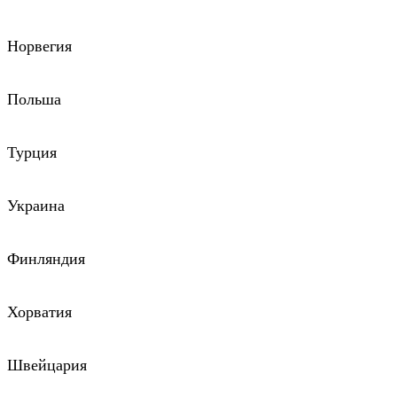
Норвегия
Польша
Турция
Украина
Финляндия
Хорватия
Швейцария