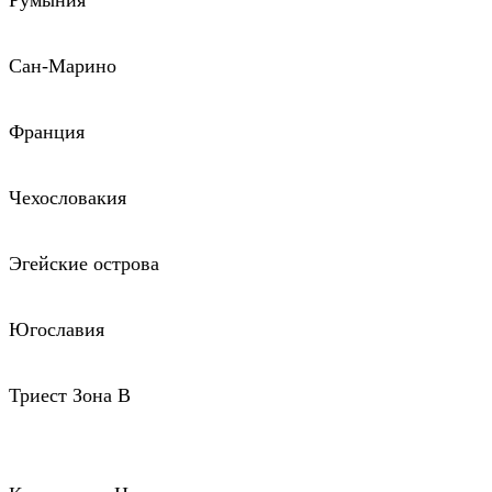
Румыния
Сан-Марино
Франция
Чехословакия
Эгейские острова
Югославия
Триест Зона В