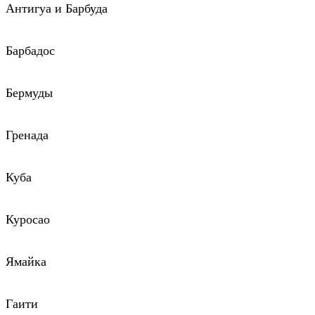
Антигуа и Барбуда
Барбадос
Бермуды
Гренада
Куба
Куросао
Ямайка
Гаити