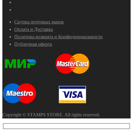
Скупка почтовых марок
Оплата и Доставка
Политика возврата и Конфиденциальности
Публичная оферта
Copyright © STAMPS STORE. All rights reserved.