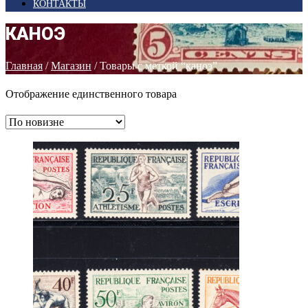
КОНТАКТЫ
КАНОЭ
Главная
/
Магазин
/ Товары с меткой “каноэ”
Отображение единственного товара