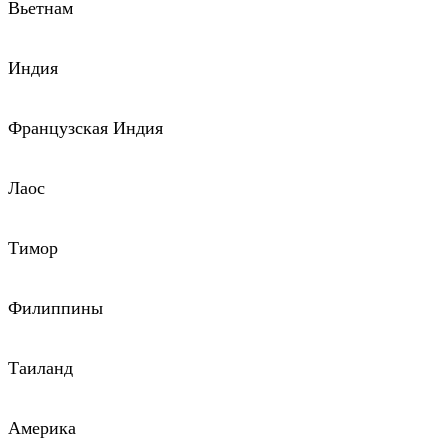
Вьетнам
Индия
Французская Индия
Лаос
Тимор
Филиппины
Таиланд
Америка