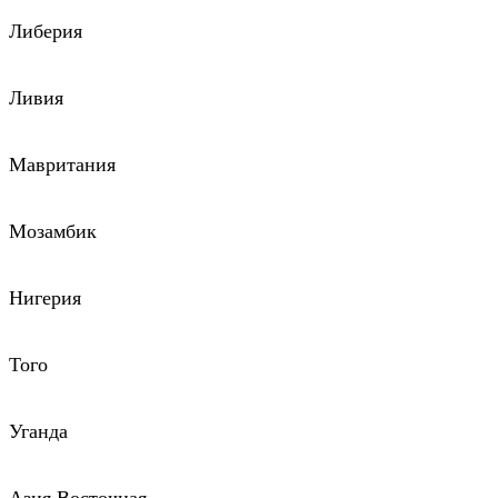
Либерия
Ливия
Мавритания
Мозамбик
Нигерия
Того
Уганда