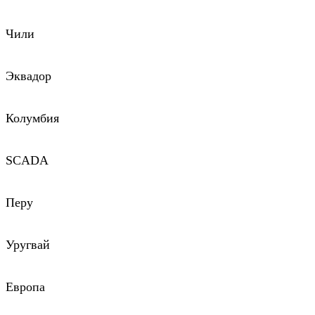
Чили
Эквадор
Колумбия
SCADA
Перу
Уругвай
Европа