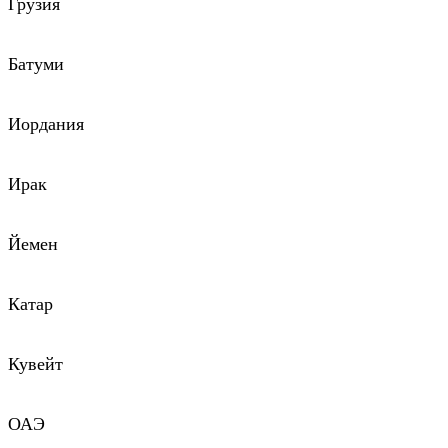
Грузия
Батуми
Иордания
Ирак
Йемен
Катар
Кувейт
ОАЭ