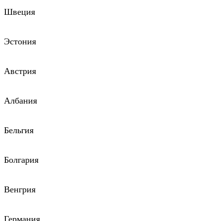
Швеция
Эстония
Австрия
Албания
Бельгия
Болгария
Венгрия
Германия