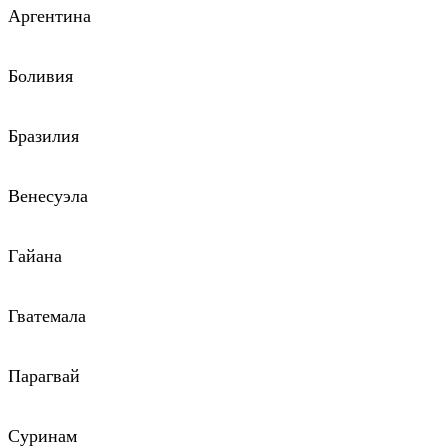
Аргентина
Боливия
Бразилия
Венесуэла
Гайана
Гватемала
Парагвай
Суринам