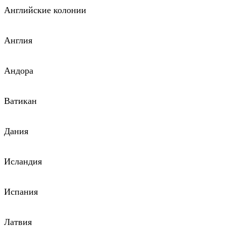
Английские колонии
Англия
Андора
Ватикан
Дания
Исландия
Испания
Латвия