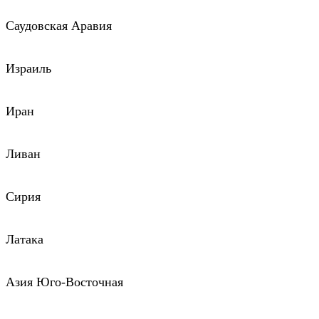
Саудовская Аравия
Израиль
Иран
Ливан
Сирия
Латака
Азия Юго-Восточная