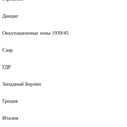
Данциг
Оккупационные зоны 1939/45
Саар
ГДР
Западный Берлин
Греция
Италия