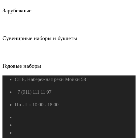
Зарубежные
Сувенирные наборы и буклеты
Годовые наборы
СПБ, Набережная реки Мойки 58
+7 (911) 111 11 97
Пн - Пт 10:00 - 18:00