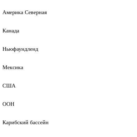
Америка Северная
Канада
Ньюфаундленд
Мексика
США
ООН
Карибский бассейн