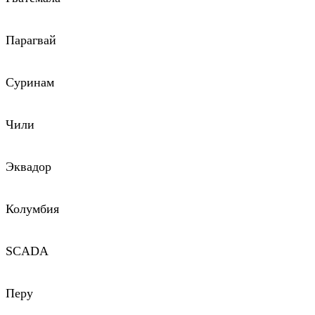
Парагвай
Суринам
Чили
Эквадор
Колумбия
SCADA
Перу