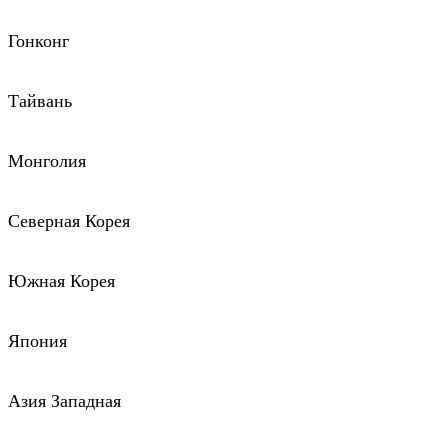
Гонконг
Тайвань
Монголия
Северная Корея
Южная Корея
Япония
Азия Западная