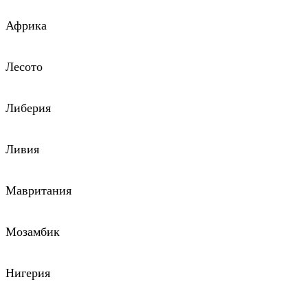
Африка
Лесото
Либерия
Ливия
Мавритания
Мозамбик
Нигерия