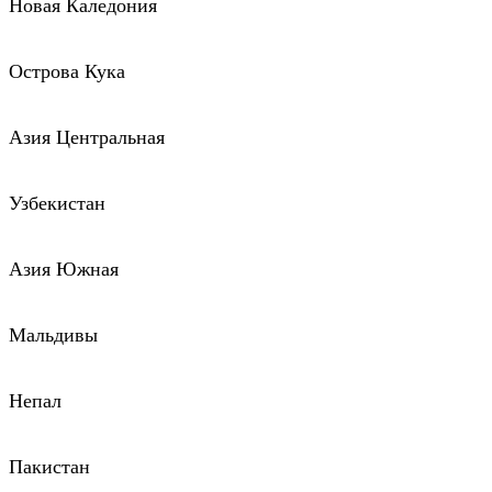
Новая Каледония
Острова Кука
Азия Центральная
Узбекистан
Азия Южная
Мальдивы
Непал
Пакистан