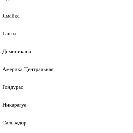
Ямайка
Гаити
Доминикана
Америка Центральная
Гондурас
Никарагуа
Сальвадор