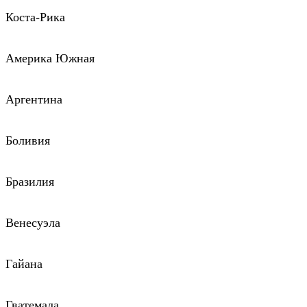
Коста-Рика
Америка Южная
Аргентина
Боливия
Бразилия
Венесуэла
Гайана
Гватемала