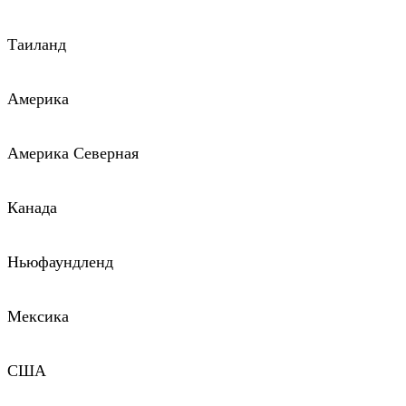
Таиланд
Америка
Америка Северная
Канада
Ньюфаундленд
Мексика
США