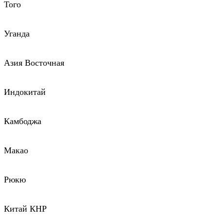
Того
Уганда
Азия Восточная
Индокитай
Камбоджа
Макао
Рюкю
Китай КНР