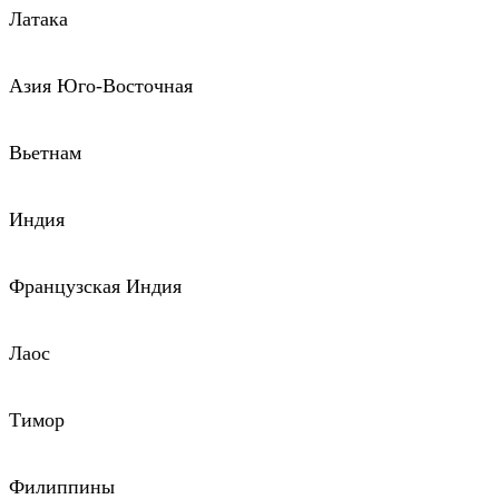
Латака
Азия Юго-Восточная
Вьетнам
Индия
Французская Индия
Лаос
Тимор
Филиппины