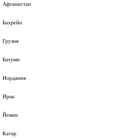
Афганистан
Бахрейн
Грузия
Батуми
Иордания
Ирак
Йемен
Катар