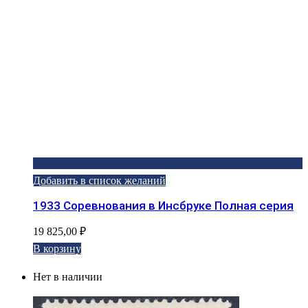
Добавить в список желаний
1933 Соревнования в Инсбруке Полная серия
19 825,00
₽
В корзину
Нет в наличии