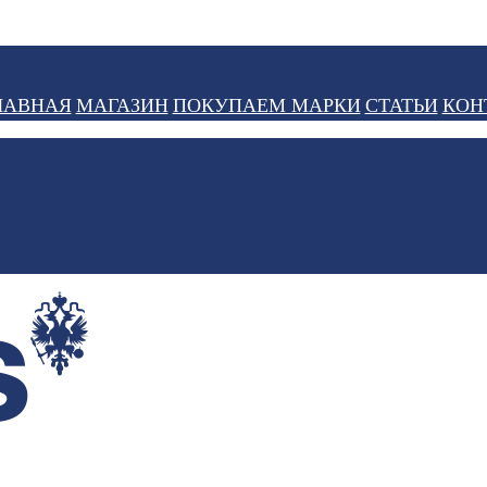
ЛАВНАЯ
МАГАЗИН
ПОКУПАЕМ МАРКИ
СТАТЬИ
КОН