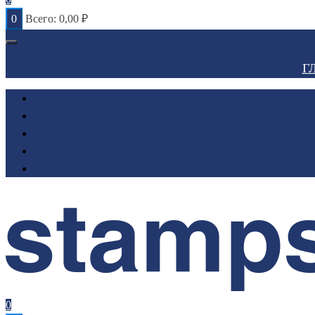
0
Всего:
0,00
₽
Г
0