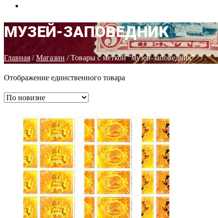
КОНТАКТЫ
МУЗЕЙ-ЗАПОВЕДНИК
Главная
/
Магазин
/ Товары с меткой “музей-заповедник”
Отображение единственного товара