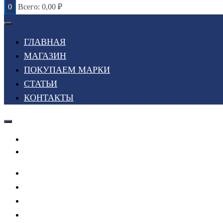
0
Всего:
0,00
₽
ГЛАВНАЯ
МАГАЗИН
ПОКУПАЕМ МАРКИ
СТАТЬИ
КОНТАКТЫ
Войти или Зарегистрироваться
Мой список желаний
ГЛАВНАЯ
МАГАЗИН
ПОКУПАЕМ МАРКИ
СТАТЬИ