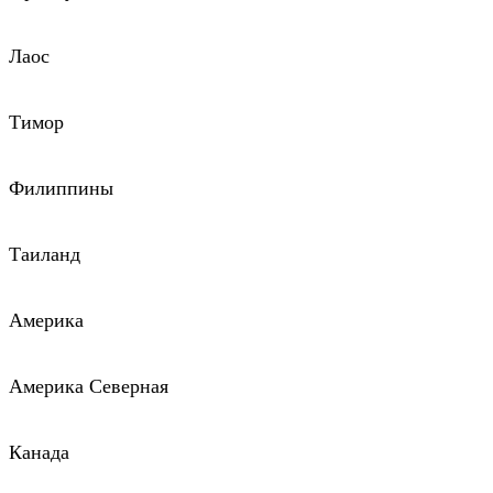
Лаос
Тимор
Филиппины
Таиланд
Америка
Америка Северная
Канада