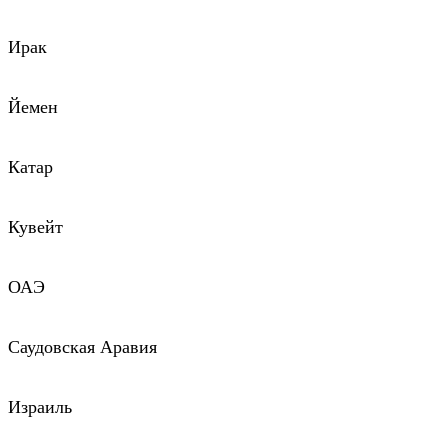
Ирак
Йемен
Катар
Кувейт
ОАЭ
Саудовская Аравия
Израиль