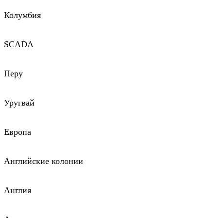
Колумбия
SCADA
Перу
Уругвай
Европа
Английские колонии
Англия