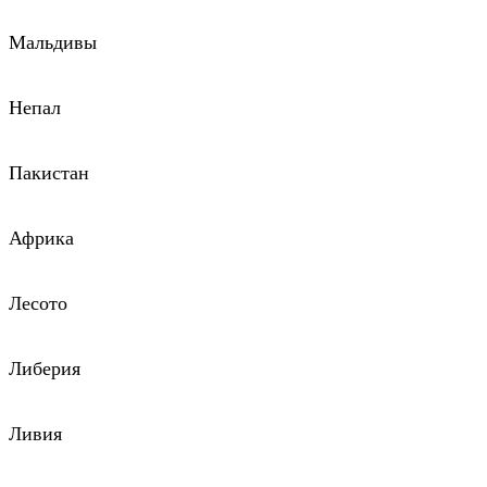
Мальдивы
Непал
Пакистан
Африка
Лесото
Либерия
Ливия