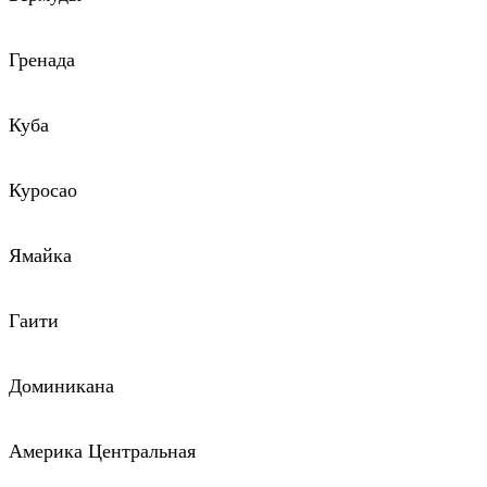
Гренада
Куба
Куросао
Ямайка
Гаити
Доминикана
Америка Центральная