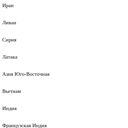
Иран
Ливан
Сирия
Латака
Азия Юго-Восточная
Вьетнам
Индия
Французская Индия