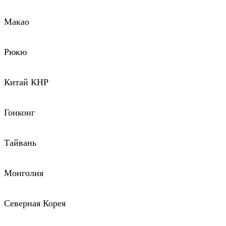
Макао
Рюкю
Китай КНР
Гонконг
Тайвань
Монголия
Северная Корея