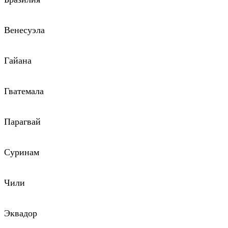
Венесуэла
Гайана
Гватемала
Парагвай
Суринам
Чили
Эквадор