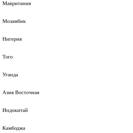
Мавритания
Мозамбик
Нигерия
Того
Уганда
Азия Восточная
Индокитай
Камбоджа