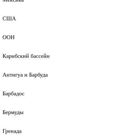
США
ООН
Карибский бассейн
Антигуа и Барбуда
Барбадос
Бермуды
Гренада