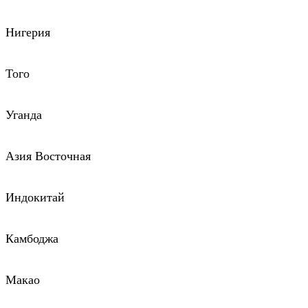
Нигерия
Того
Уганда
Азия Восточная
Индокитай
Камбоджа
Макао