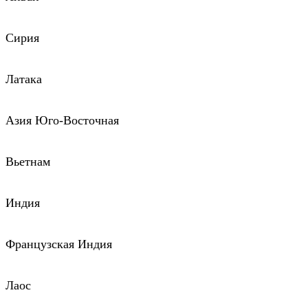
Сирия
Латака
Азия Юго-Восточная
Вьетнам
Индия
Французская Индия
Лаос