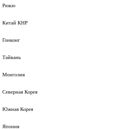
Рюкю
Китай КНР
Гонконг
Тайвань
Монголия
Северная Корея
Южная Корея
Япония