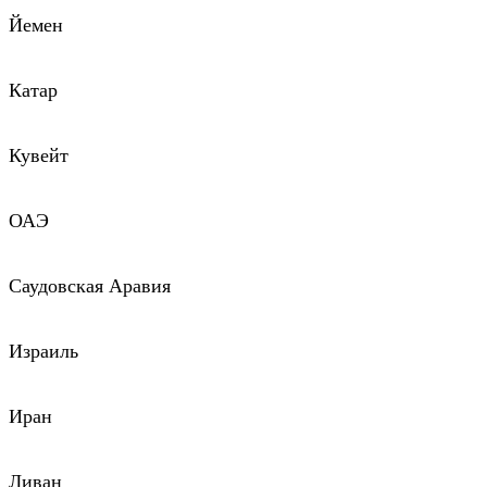
Йемен
Катар
Кувейт
ОАЭ
Саудовская Аравия
Израиль
Иран
Ливан