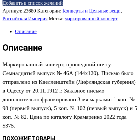
Добавить в список желаний
Артикул:
23680
Категории:
Конверты и Цельные вещи
,
Российская Империя
Метка:
маркированный конверт
Описание
Описание
Маркированный конверт, прошедший почту.
Семнадцатый выпуск № 46А (144х120). Письмо было
отправлено из Квелленштейн (Лифляндская губерния)
в Одессу от 20.11.1912 г. Заказное письмо
дополнительно франкировано 3-мя марками: 1 коп. №
98 (первый выпуск), 5 коп. № 102 (первый выпуск) и 5
коп. № 82. Цена по каталогу Крамаренко 2022 года
$
375
.
ПОХОЖИЕ ТОВАРЫ