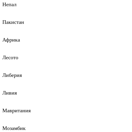
Непал
Пакистан
Африка
Лесото
Либерия
Ливия
Мавритания
Мозамбик