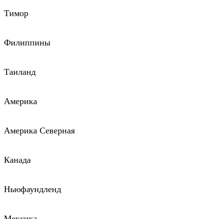
Тимор
Филиппины
Таиланд
Америка
Америка Северная
Канада
Ньюфаундленд
Мексика