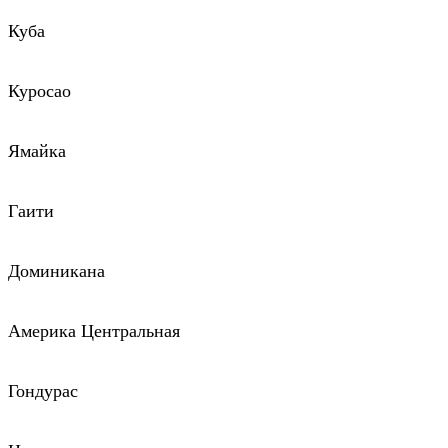
Куба
Куросао
Ямайка
Гаити
Доминикана
Америка Центральная
Гондурас