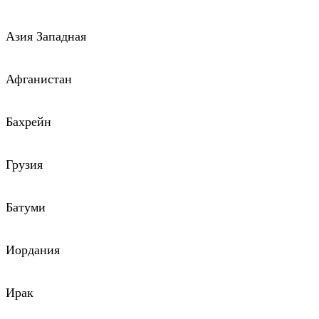
Азия Западная
Афганистан
Бахрейн
Грузия
Батуми
Иордания
Ирак