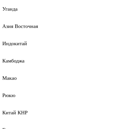
Уганда
Азия Восточная
Индокитай
Камбоджа
Макао
Рюкю
Китай КНР