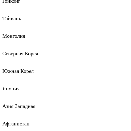
Гонконг
Тайвань
Монголия
Северная Корея
Южная Корея
Япония
Азия Западная
Афганистан