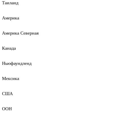
Таиланд
Америка
Америка Северная
Канада
Ньюфаундленд
Мексика
США
ООН