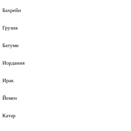
Бахрейн
Грузия
Батуми
Иордания
Ирак
Йемен
Катар