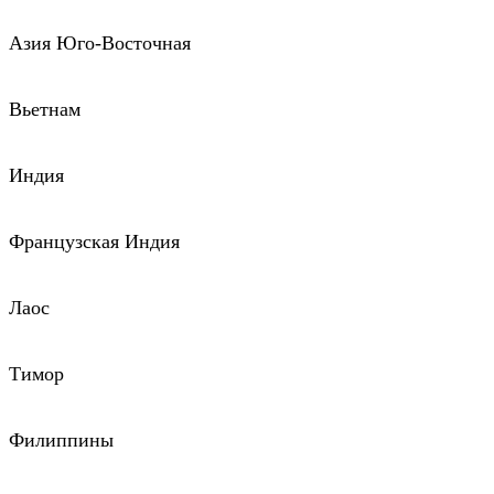
Азия Юго-Восточная
Вьетнам
Индия
Французская Индия
Лаос
Тимор
Филиппины