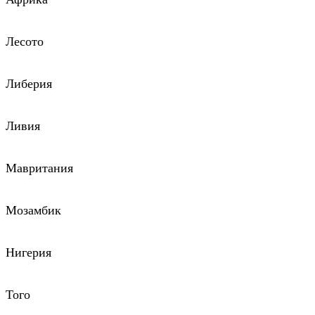
Лесото
Либерия
Ливия
Мавритания
Мозамбик
Нигерия
Того