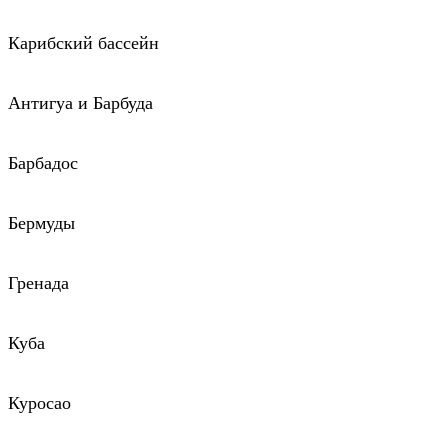
Карибский бассейн
Антигуа и Барбуда
Барбадос
Бермуды
Гренада
Куба
Куросао