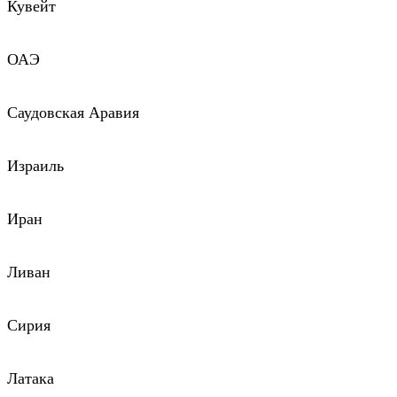
Кувейт
ОАЭ
Саудовская Аравия
Израиль
Иран
Ливан
Сирия
Латака