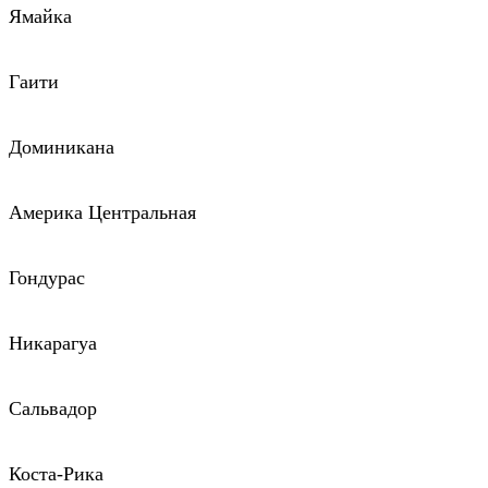
Ямайка
Гаити
Доминикана
Америка Центральная
Гондурас
Никарагуа
Сальвадор
Коста-Рика