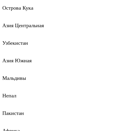
Острова Кука
Азия Центральная
Узбекистан
Азия Южная
Мальдивы
Непал
Пакистан
Африка