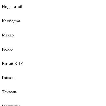
Индокитай
Камбоджа
Макао
Рюкю
Китай КНР
Гонконг
Тайвань