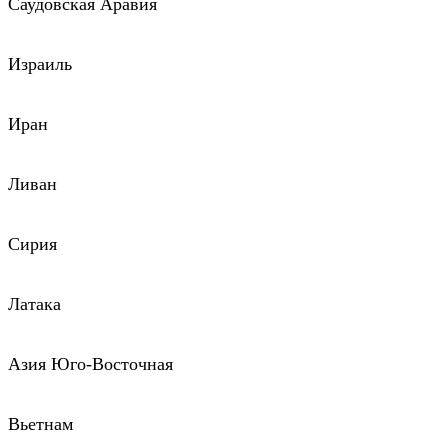
Саудовская Аравия
Израиль
Иран
Ливан
Сирия
Латака
Азия Юго-Восточная
Вьетнам