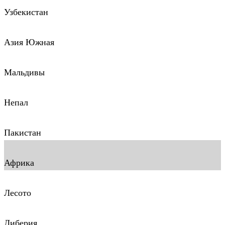
Узбекистан
Азия Южная
Мальдивы
Непал
Пакистан
Африка
Лесото
Либерия