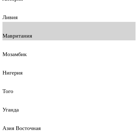
Ливия
Мавритания
Мозамбик
Нигерия
Того
Уганда
Азия Восточная