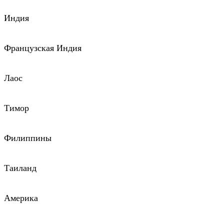
Индия
Французская Индия
Лаос
Тимор
Филиппины
Таиланд
Америка