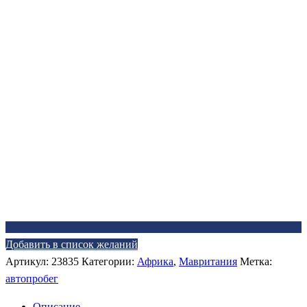
Добавить в список желаний
Артикул:
23835
Категории:
Африка
,
Мавритания
Метка:
автопробег
Описание