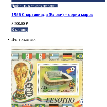
Добавить в список желаний
1955 Спартакиада (Блоки) + серия марок
3 500,00
₽
В корзину
Нет в наличии