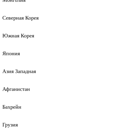
Монголия
Северная Корея
Южная Корея
Япония
Азия Западная
Афганистан
Бахрейн
Грузия