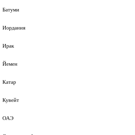
Батуми
Иордания
Ирак
Йемен
Катар
Кувейт
ОАЭ