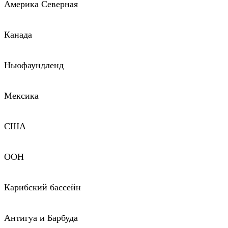
Америка Северная
Канада
Ньюфаундленд
Мексика
США
ООН
Карибский бассейн
Антигуа и Барбуда