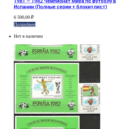
1981 — 1982 Чемпионат Мира по футболу в
Испании (Полные серии + блоки+лист)
6 500,00
₽
Подробнее
Нет в наличии