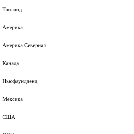
Таиланд
Америка
Америка Северная
Канада
Ньюфаундленд
Мексика
США