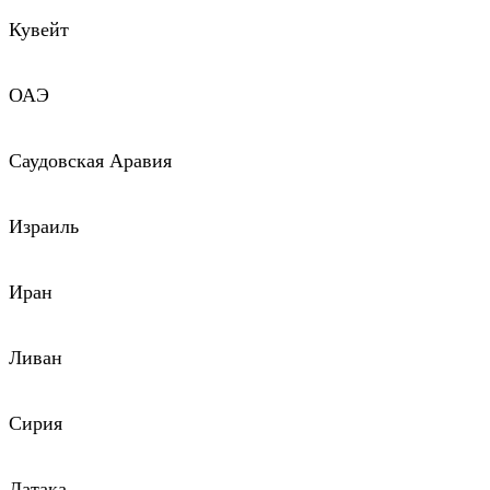
Кувейт
ОАЭ
Саудовская Аравия
Израиль
Иран
Ливан
Сирия
Латака