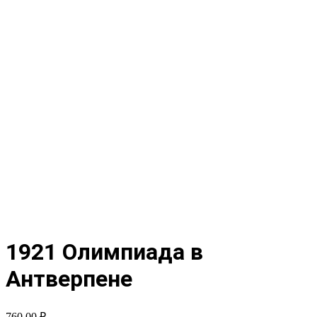
1921 Олимпиада в
Антверпене
760,00
₽