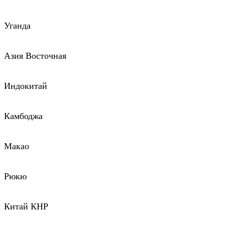
Уганда
Азия Восточная
Индокитай
Камбоджа
Макао
Рюкю
Китай КНР