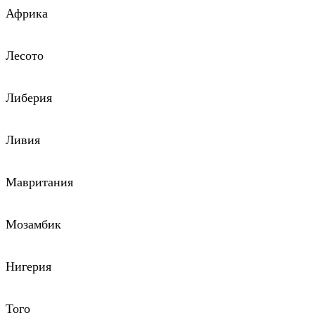
Африка
Лесото
Либерия
Ливия
Мавритания
Мозамбик
Нигерия
Того