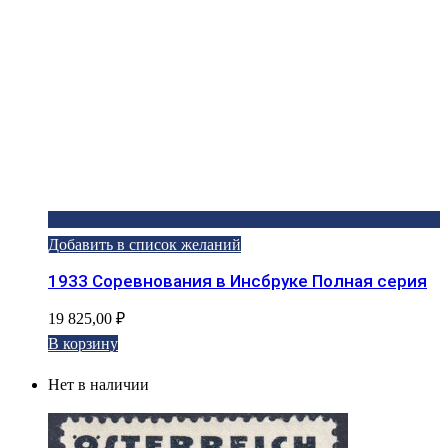
Добавить в список желаний
1933 Соревнования в Инсбруке Полная серия
19 825,00
₽
В корзину
Нет в наличии