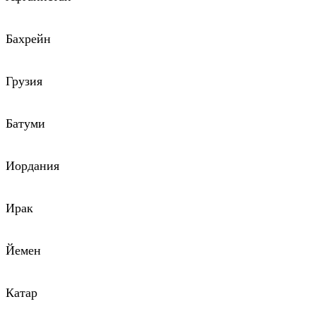
Бахрейн
Грузия
Батуми
Иордания
Ирак
Йемен
Катар