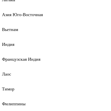
Азия Юго-Восточная
Вьетнам
Индия
Французская Индия
Лаос
Тимор
Филиппины