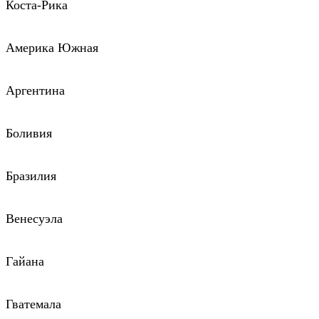
Коста-Рика
Америка Южная
Аргентина
Боливия
Бразилия
Венесуэла
Гайана
Гватемала