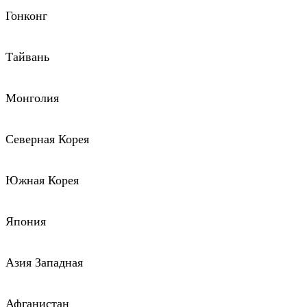
Гонконг
Тайвань
Монголия
Северная Корея
Южная Корея
Япония
Азия Западная
Афганистан