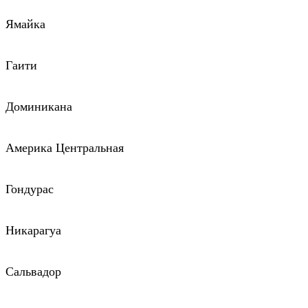
Ямайка
Гаити
Доминикана
Америка Центральная
Гондурас
Никарагуа
Сальвадор