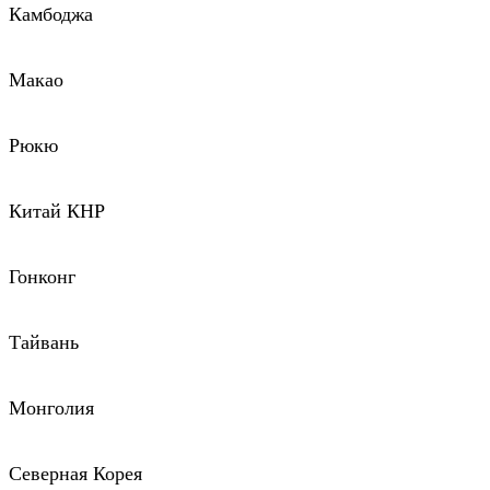
Камбоджа
Макао
Рюкю
Китай КНР
Гонконг
Тайвань
Монголия
Северная Корея