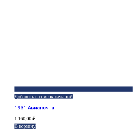
Добавить в список желаний
1931 Авиапочта
1 160,00
₽
В корзину