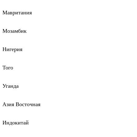
Мавритания
Мозамбик
Нигерия
Того
Уганда
Азия Восточная
Индокитай