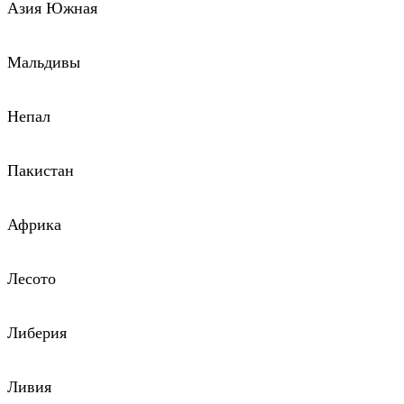
Азия Южная
Мальдивы
Непал
Пакистан
Африка
Лесото
Либерия
Ливия