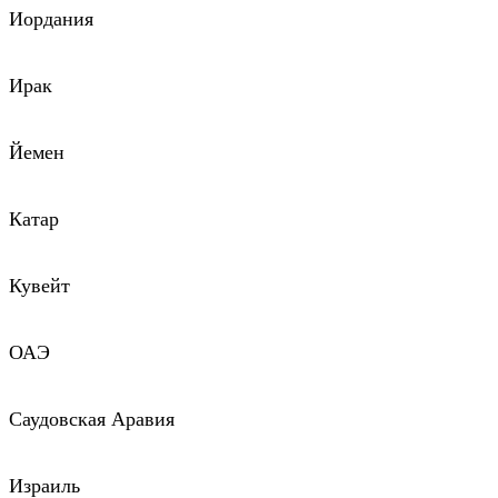
Иордания
Ирак
Йемен
Катар
Кувейт
ОАЭ
Саудовская Аравия
Израиль