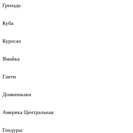
Гренада
Куба
Куросао
Ямайка
Гаити
Доминикана
Америка Центральная
Гондурас