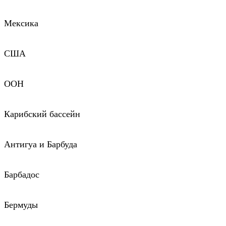
Мексика
США
ООН
Карибский бассейн
Антигуа и Барбуда
Барбадос
Бермуды