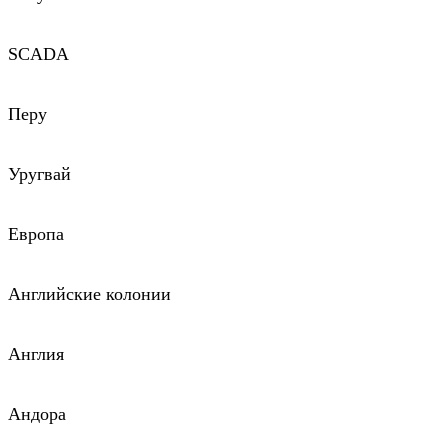
SCADA
Перу
Уругвай
Европа
Английские колонии
Англия
Андора