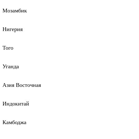
Мозамбик
Нигерия
Того
Уганда
Азия Восточная
Индокитай
Камбоджа