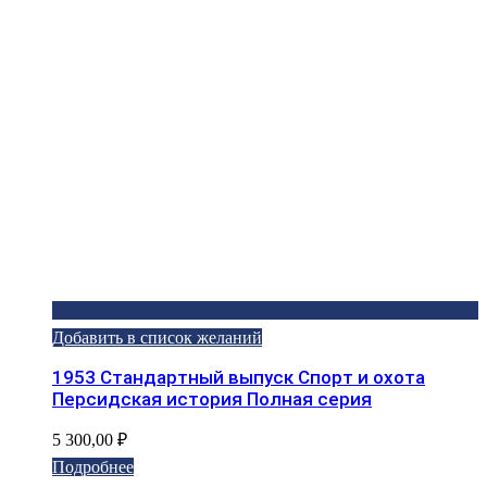
Добавить в список желаний
1953 Стандартный выпуск Спорт и охота
Персидская история Полная серия
5 300,00
₽
Подробнее