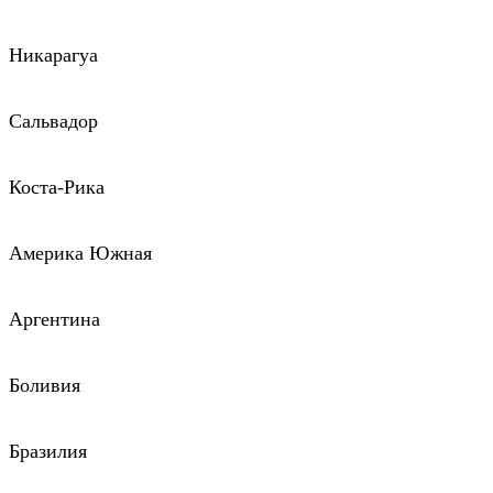
Никарагуа
Сальвадор
Коста-Рика
Америка Южная
Аргентина
Боливия
Бразилия