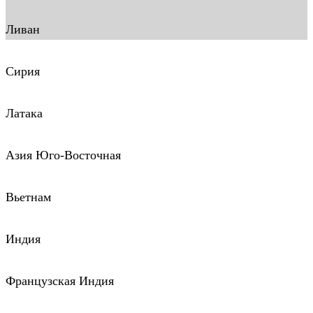
Ливан
Сирия
Латака
Азия Юго-Восточная
Вьетнам
Индия
Французская Индия