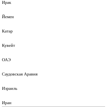
Ирак
Йемен
Катар
Кувейт
ОАЭ
Саудовская Аравия
Израиль
Иран