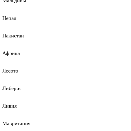
Мальдивы
Непал
Пакистан
Африка
Лесото
Либерия
Ливия
Мавритания