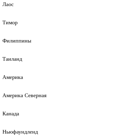
Лаос
Тимор
Филиппины
Таиланд
Америка
Америка Северная
Канада
Ньюфаундленд