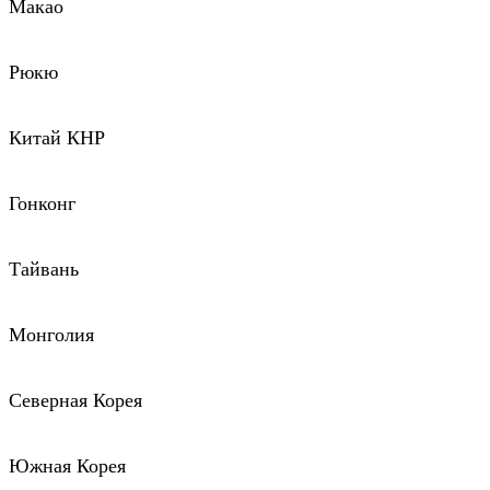
Макао
Рюкю
Китай КНР
Гонконг
Тайвань
Монголия
Северная Корея
Южная Корея