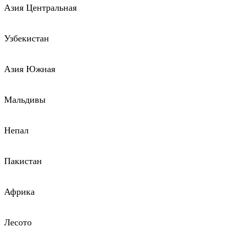
Азия Центральная
Узбекистан
Азия Южная
Мальдивы
Непал
Пакистан
Африка
Лесото