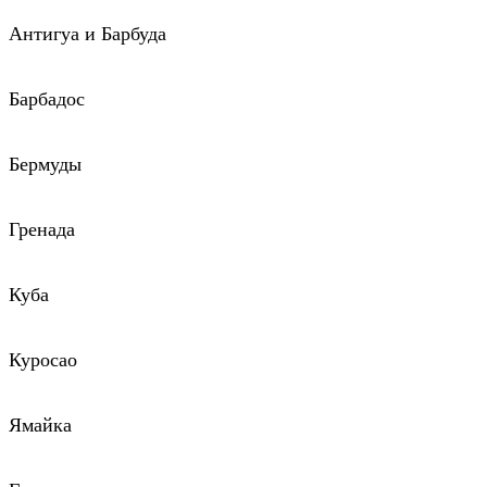
Антигуа и Барбуда
Барбадос
Бермуды
Гренада
Куба
Куросао
Ямайка