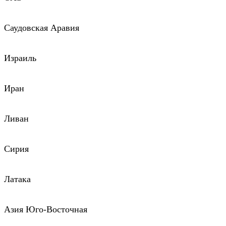
Саудовская Аравия
Израиль
Иран
Ливан
Сирия
Латака
Азия Юго-Восточная