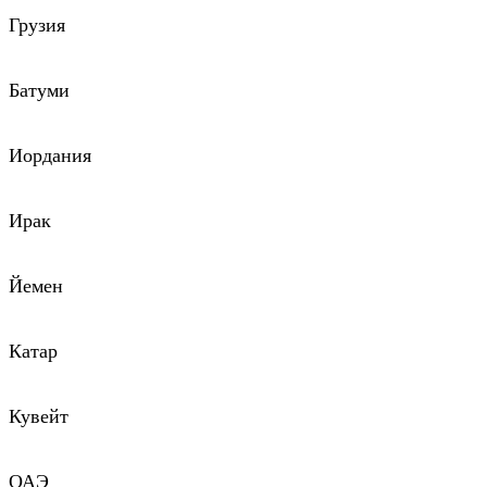
Грузия
Батуми
Иордания
Ирак
Йемен
Катар
Кувейт
ОАЭ