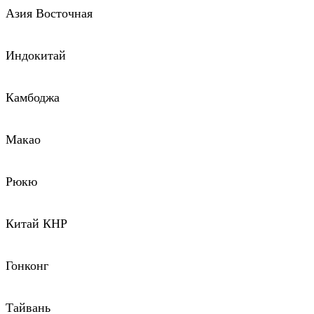
Азия Восточная
Индокитай
Камбоджа
Макао
Рюкю
Китай КНР
Гонконг
Тайвань